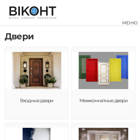
МЕНЮ
Двери
Входные двери
Межкомнатные двери