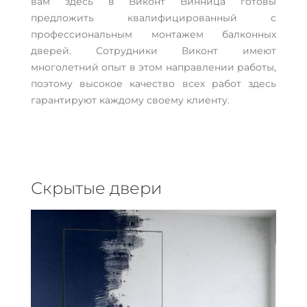
вам здесь в Виконт Винница готовы
предложить квалифицированный с
профессиональным монтажем балконных
дверей. Сотрудники Виконт имеют
многолетний опыт в этом направлении работы,
поэтому высокое качество всех работ здесь
гарантируют каждому своему клиенту.
Скрытые двери