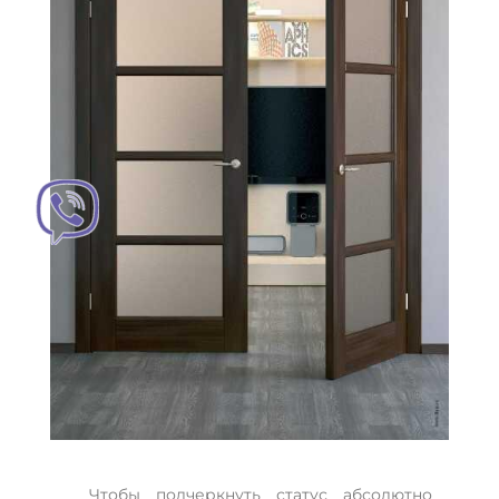
Чтобы подчеркнуть статус абсолютно