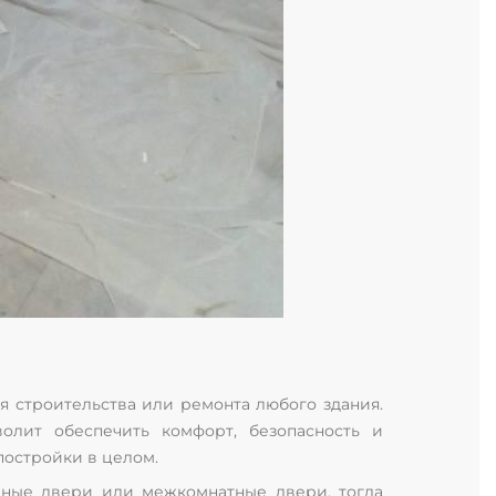
я строительства или ремонта любого здания.
олит обеспечить комфорт, безопасность и
постройки в целом.
дные двери или межкомнатные двери, тогда