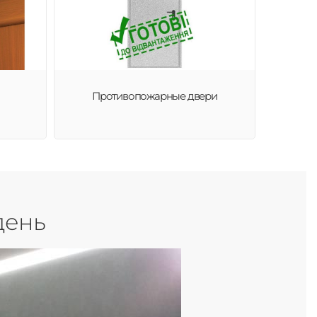
Противопожарные двери
день