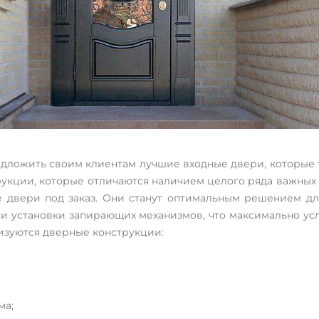
дложить своим клиентам лучшие входные двери, которые 
рукции, которые отличаются наличием целого ряда важных 
 двери под заказ. Они станут оптимальным решением дл
и установки запирающих механизмов, что максимально усл
изуются дверные конструкции:
ма;