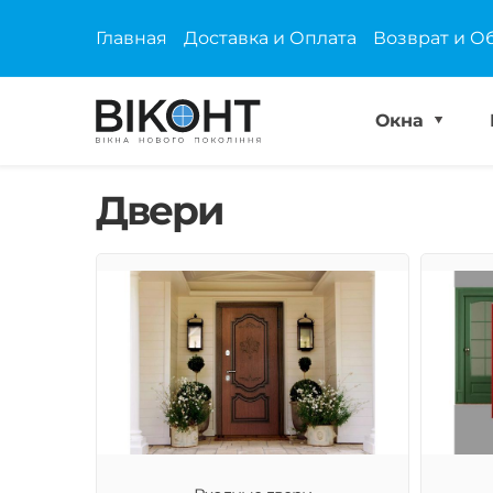
Главная
Доставка и Оплата
Возврат и О
Окна
Двери