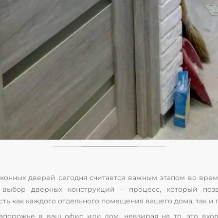
конных дверей сегодня считается важным этапом во врем
 выбор дверных конструкций – процесс, который позв
ь как каждого отдельного помещения вашего дома, так и 
порожье в ваш офис или дом, невзирая на то, это вхо