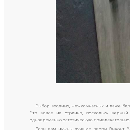
Выбор входных, межкомнатных и даже бал
Это вовсе не странно, поскольку верный
одновременно эстетическую привлекательност
Если вам нужны лучшие двери Виконт За