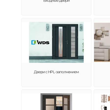
Входные двери
Двери с HPL-заполнением