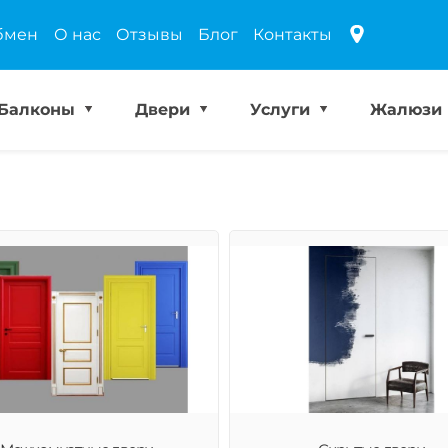
бмен
О нас
Отзывы
Блог
Контакты
Балконы
Двери
Услуги
Жалюзи