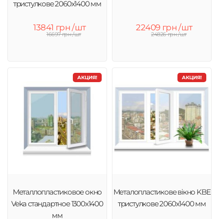
тристулкове 2060х1400 мм
13841 грн /шт
22409 грн /шт
16697 грн /шт
24826 грн /шт
АКЦИЯ!
АКЦИЯ!
Металлопластиковое окно
Металопластикове вікно KBE
Veka стандартное 1300x1400
тристулкове 2060х1400 мм
мм