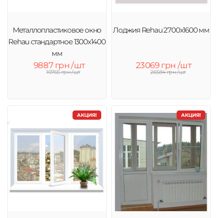
Металлопластиковое окно
Лоджия Rehau 2700х1600 мм
Rehau стандартное 1300x1400
мм
9887 грн /шт
23069 грн /шт
10765 грн /шт
26584 грн /шт
АКЦИЯ!
АКЦИЯ!