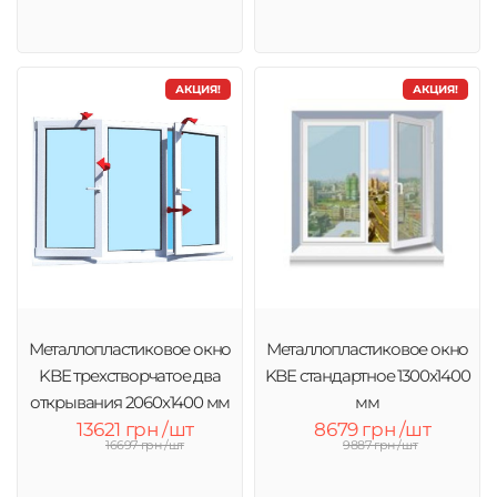
АКЦИЯ!
АКЦИЯ!
Металлопластиковое окно
Металлопластиковое окно
KBE трехстворчатое два
KBE стандартное 1300x1400
открывания 2060х1400 мм
мм
13621 грн /шт
8679 грн /шт
16697 грн /шт
9887 грн /шт