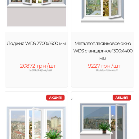
Лоджия WDS 2700х1600 мм
Металлопластиковое окно
WDS стандартное 1300x1400
мм
20872 грн /шт
9227 грн /шт
23069 грн /шт
10326 грн /шт
АКЦИЯ!
АКЦИЯ!