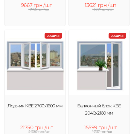
9667 грн /шт
13621 грн /шт
10765 грн /шт
16697 грн /шт
АКЦИЯ!
АКЦИЯ!
Лоджия KBE 2700х1600 мм
Балконный блок KBE
2040x2160 мм
21750 грн /шт
15599 грн /шт
24387 грн /шт
17137 грн /шт