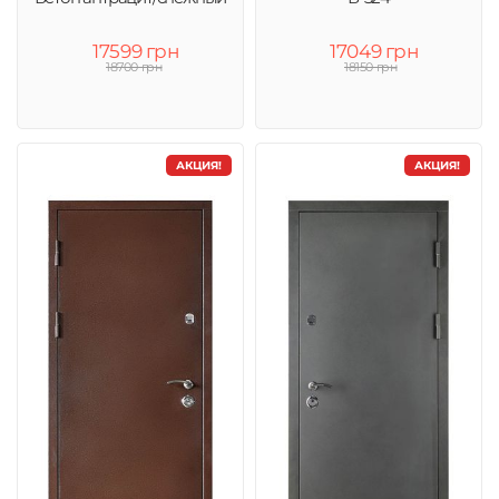
17599 грн
17049 грн
18700 грн
18150 грн
АКЦИЯ!
АКЦИЯ!