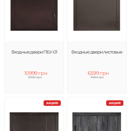
Входные двери ПБУ-01
Входные двери листовые
10999 грн
6599 грн
12100 грн
7480 грн
АКЦИЯ!
АКЦИЯ!