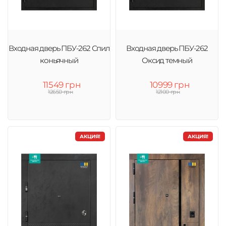
Входная дверь ПБУ-262 Спил
Входная дверь ПБУ-262
коньячный
Оксид темный
11549 грн
10999 грн
12650 грн
12100 грн
АКЦИЯ!
АКЦИЯ!