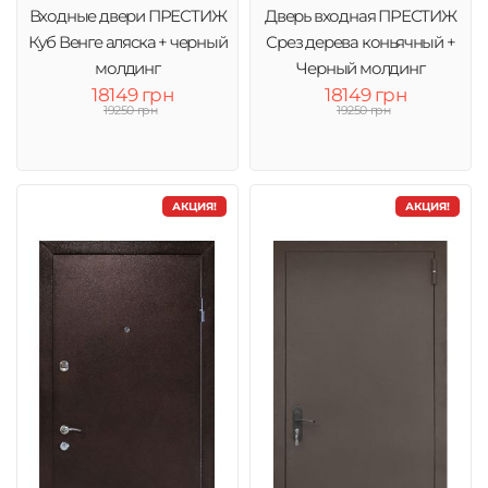
Входные двери ПРЕСТИЖ
Дверь входная ПРЕСТИЖ
Куб Венге аляска + черный
Срез дерева коньячный +
молдинг
Черный молдинг
18149 грн
18149 грн
19250 грн
19250 грн
АКЦИЯ!
АКЦИЯ!