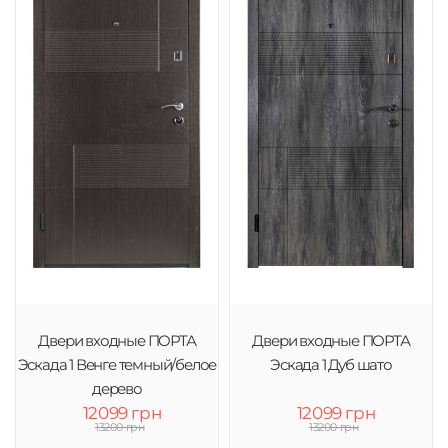
Двери входные ПОРТА
Двери входные ПОРТА
Эскада 1 Венге темный/белое
Эскада 1 Дуб шато
дерево
12099 грн
12099 грн
13200 грн
13200 грн