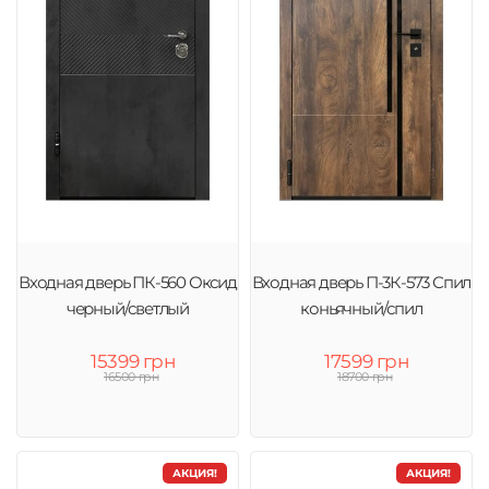
Входная дверь ПК-560 Оксид
Входная дверь П-3К-573 Спил
черный/светлый
коньячный/спил
15399 грн
17599 грн
16500 грн
18700 грн
АКЦИЯ!
АКЦИЯ!