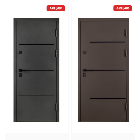
АКЦИЯ!
АКЦИЯ!