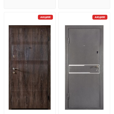
АКЦИЯ!
АКЦИЯ!