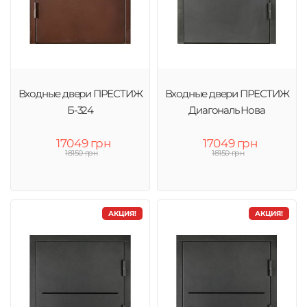
Входные двери ПРЕСТИЖ
Входные двери ПРЕСТИЖ
Б-324
Диагональ Нова
17049 грн
17049 грн
18150 грн
18150 грн
АКЦИЯ!
АКЦИЯ!