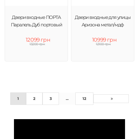
Двери входные ПОРТА
Двери входные для улицы
Паралель Дуб портовый
Аризона метал/мдф
12099 грн
10999 грн
13200 грн
12100 грн
1
2
3
...
12