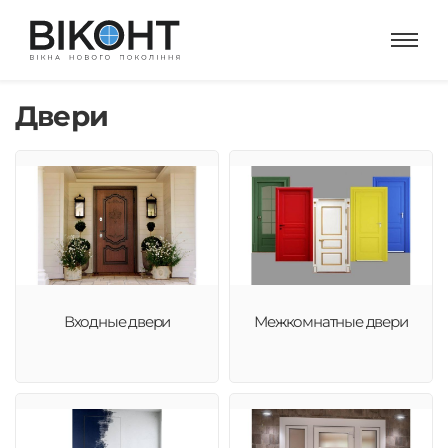
Двери
Входные двери
Межкомнатные двери