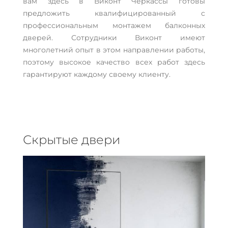
вам здесь в Виконт Черкассы готовы
предложить квалифицированный с
профессиональным монтажем балконных
дверей. Сотрудники Виконт имеют
многолетний опыт в этом направлении работы,
поэтому высокое качество всех работ здесь
гарантируют каждому своему клиенту.
Скрытые двери