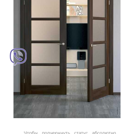
Чтобы подчеркнуть статус абсолютно