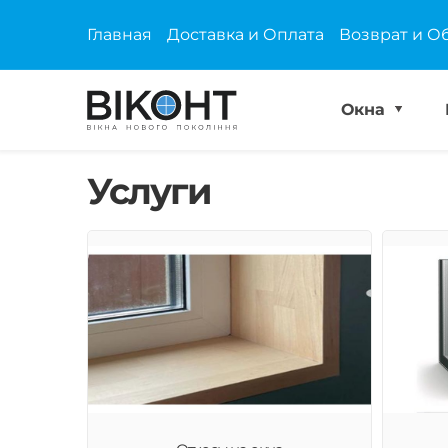
Главная
Доставка и Оплата
Возврат и О
Окна
Услуги