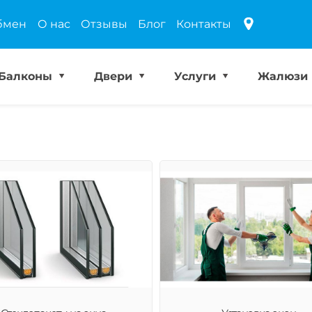
бмен
О нас
Отзывы
Блог
Контакты
Балконы
Двери
Услуги
Жалюзи