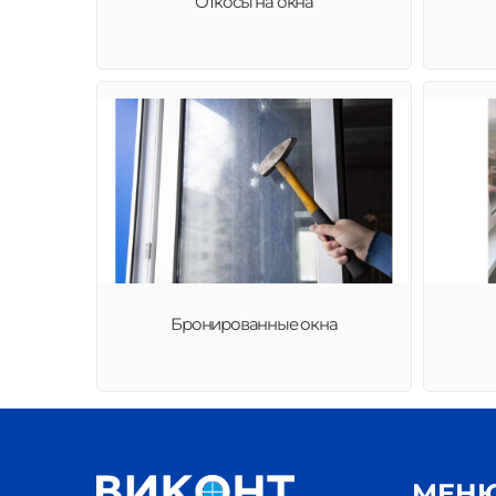
Откосы на окна
Бронированные окна
МЕН