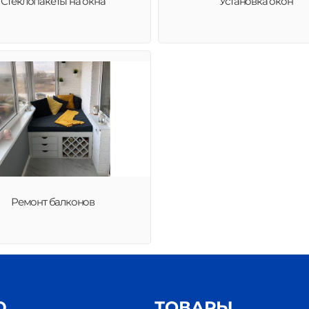
Стеклопакеты на окна
Установка окон
Ремонт балконов
Ю
ТОВАРЫ