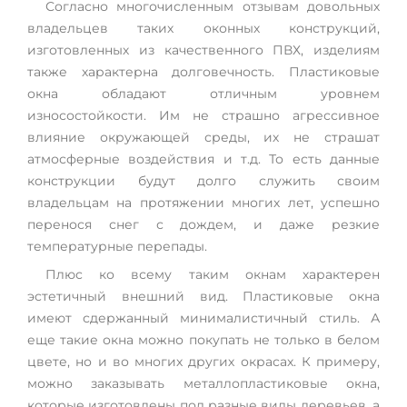
Согласно многочисленным отзывам довольных
владельцев таких оконных конструкций,
изготовленных из качественного ПВХ, изделиям
также характерна долговечность. Пластиковые
окна обладают отличным уровнем
износостойкости. Им не страшно агрессивное
влияние окружающей среды, их не страшат
атмосферные воздействия и т.д. То есть данные
конструкции будут долго служить своим
владельцам на протяжении многих лет, успешно
перенося снег с дождем, и даже резкие
температурные перепады.
Плюс ко всему таким окнам характерен
эстетичный внешний вид. Пластиковые окна
имеют сдержанный минималистичный стиль. А
еще такие окна можно покупать не только в белом
цвете, но и во многих других окрасах. К примеру,
можно заказывать металлопластиковые окна,
которые изготовлены под разные виды деревьев, а