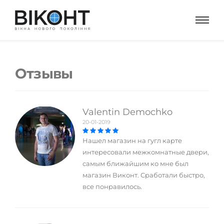
Отзывы
Valentin Demochko
20-01-2019
Нашел магазин на гугл карте
интересовали межкомнатные двери,
самым ближайшим ко мне был
магазин Виконт. Сработали быстро,
все понравилось.