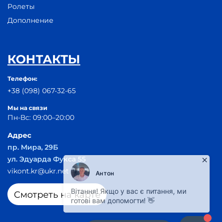
Ролеты
Дополнение
КОНТАКТЫ
Телефон:
+38 (098) 067-32-65
Мы на связи
Пн-Вс: 09:00–20:00
Адрес
пр. Мира, 29Б
ул. Эдуарда Фукса 55
vikont.kr@ukr.net
Смотреть на карте