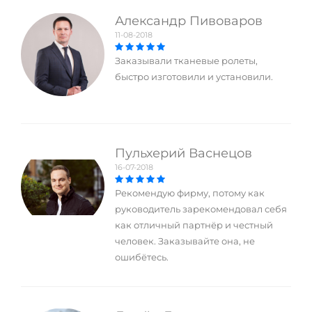
Александр Пивоваров
11-08-2018
Заказывали тканевые ролеты,
быстро изготовили и установили.
Пульхерий Васнецов
16-07-2018
Рекомендую фирму, потому как
руководитель зарекомендовал себя
как отличный партнёр и честный
человек. Заказывайте она, не
ошибётесь.