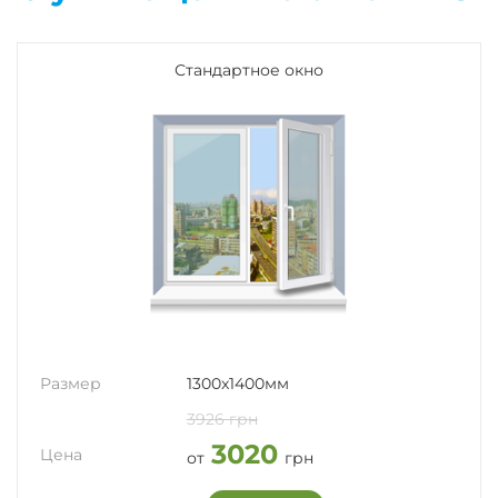
Стандартное окно
Размер
1300x1400мм
3926 грн
3020
Цена
от
грн