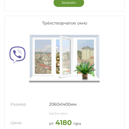
Заказать
Трёхстворчатое окно
Размер
2060x1400мм
5434 грн
4180
Цена
от
грн