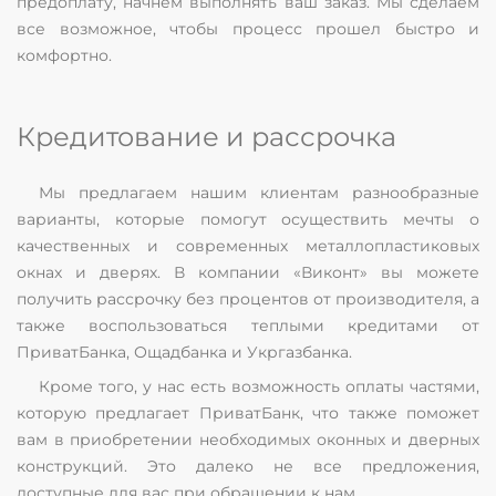
предоплату, начнем выполнять ваш заказ. Мы сделаем
все возможное, чтобы процесс прошел быстро и
комфортно.
Кредитование и рассрочка
Мы предлагаем нашим клиентам разнообразные
варианты, которые помогут осуществить мечты о
качественных и современных металлопластиковых
окнах и дверях. В компании «Виконт» вы можете
получить рассрочку без процентов от производителя, а
также воспользоваться теплыми кредитами от
ПриватБанка, Ощадбанка и Укргазбанка.
Кроме того, у нас есть возможность оплаты частями,
которую предлагает ПриватБанк, что также поможет
вам в приобретении необходимых оконных и дверных
конструкций. Это далеко не все предложения,
доступные для вас при обращении к нам.