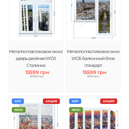
Металлопластиковое окно/
Металлопластиковое окно
дверь двойная WDS
WDS балконный блок
Сталинка
стандарт
15599 грн
15599 грн
18720 грн
1872 грн
ХИТ!
АКЦИЯ!
ХИТ!
АКЦИЯ!
NEW!
NEW!