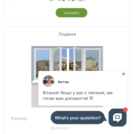
Заказать
Лоджия
Размер
2700x1600мм
8619 грн