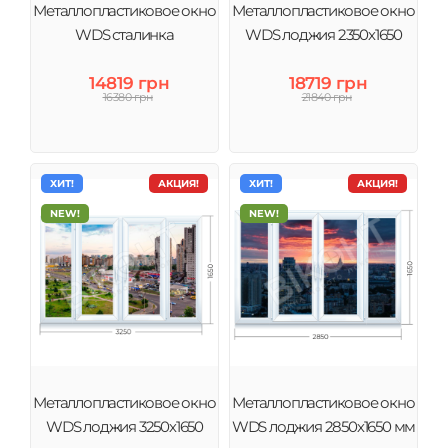
Металлопластиковое окно
Металлопластиковое окно
WDS сталинка
WDS лоджия 2350х1650
14819 грн
18719 грн
16380 грн
21840 грн
ХИТ!
АКЦИЯ!
ХИТ!
АКЦИЯ!
NEW!
NEW!
Металлопластиковое окно
Металлопластиковое окно
WDS лоджия 3250х1650
WDS лоджия 2850х1650 мм