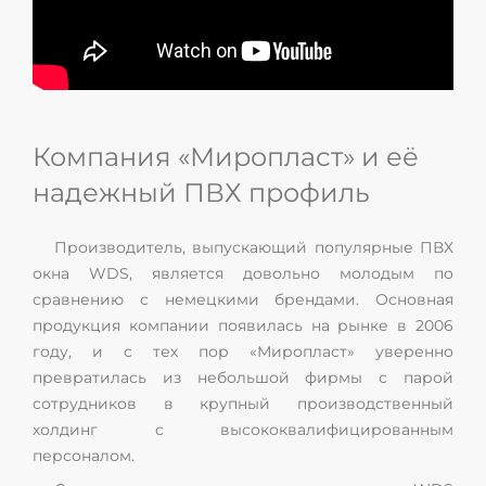
Компания «Миропласт» и её
надежный ПВХ профиль
Производитель, выпускающий популярные ПВХ
окна WDS, является довольно молодым по
сравнению с немецкими брендами. Основная
продукция компании появилась на рынке в 2006
году, и с тех пор «Миропласт» уверенно
превратилась из небольшой фирмы с парой
сотрудников в крупный производственный
холдинг с высококвалифицированным
персоналом.