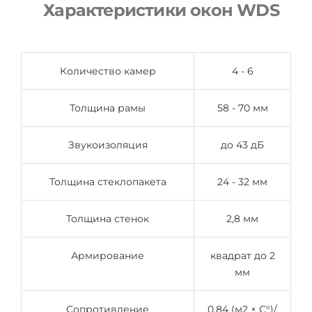
Характеристики окон WDS
Количество камер
4 - 6
Толщина рамы
58 - 70 мм
Звукоизоляция
до 43 дБ
Толщина стеклопакета
24 - 32 мм
Толщина стенок
2,8 мм
Армирование
квадрат до 2
мм
Сопротивление
0,84 (м2 × C°)/