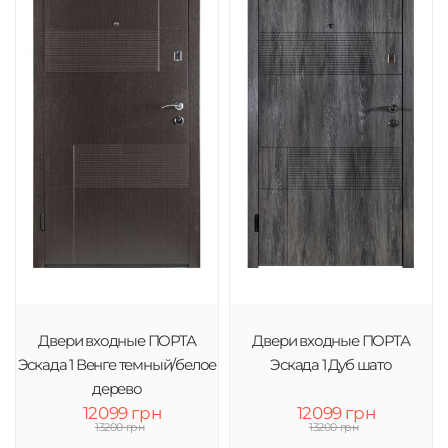
Двери входные ПОРТА
Двери входные ПОРТА
Эскада 1 Венге темный/белое
Эскада 1 Дуб шато
дерево
12099 грн
12099 грн
13200 грн
13200 грн