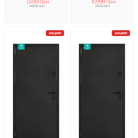
13199 грн
10999 грн
14300 грн
12100 грн
АКЦИЯ!
АКЦИЯ!