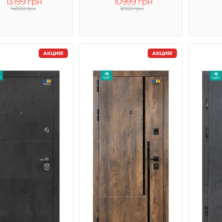
13199 грн
10999 грн
14300 грн
12100 грн
АКЦИЯ!
АКЦИЯ!