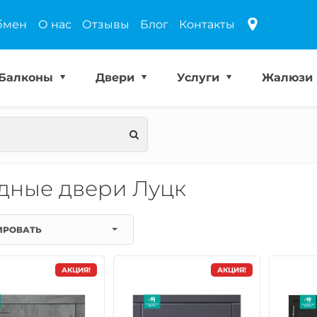
бмен
О нас
Отзывы
Блог
Контакты
Балконы
Двери
Услуги
Жалюзи
дные двери Луцк
ИРОВАТЬ
АКЦИЯ!
АКЦИЯ!