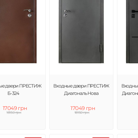
ые двери ПРЕСТИЖ
Входные двери ПРЕСТИЖ
Входны
Б-324
Диагональ Нова
Диагон
17049 грн
17049 грн
18150 грн
18150 грн