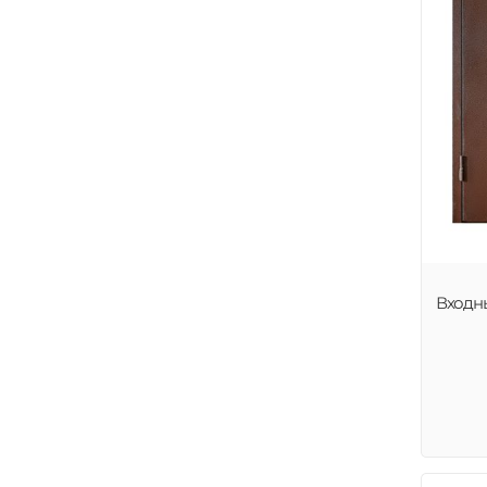
Входн