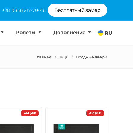
+38 (068) 217-70-46
Бесплатный замер
Ролеты
Дополнение
RU
Главная
Луцк
Входные двери
АКЦИЯ!
АКЦИЯ!