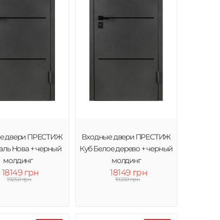
е двери ПРЕСТИЖ
Входные двери ПРЕСТИЖ
аль Нова + черный
Куб Белое дерево + черный
молдинг
молдинг
18149 грн
18149 грн
19250 грн
19250 грн