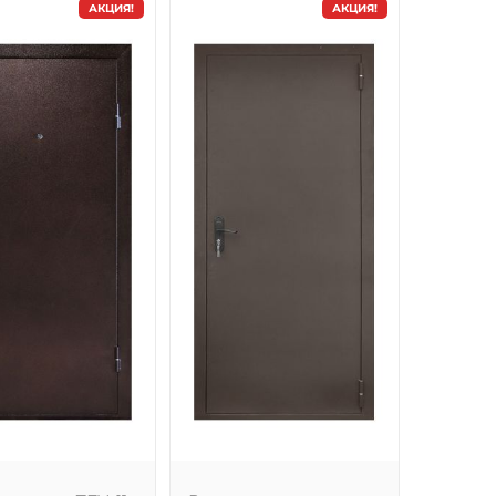
АКЦИЯ!
АКЦИЯ!