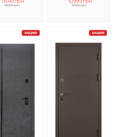
11549 грн
10999 грн
12650 грн
12100 грн
АКЦИЯ!
АКЦИЯ!