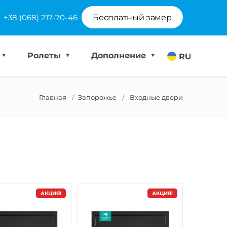
+38 (068) 217-70-46
Бесплатный замер
Ролеты
Дополнение
RU
Главная
Запорожье
Входные двери
АКЦИЯ!
АКЦИЯ!