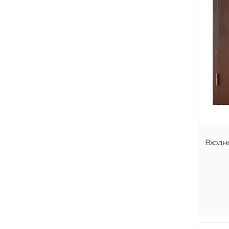
Входн