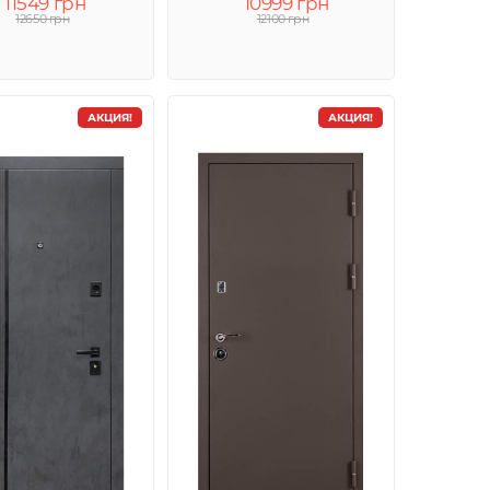
11549 грн
10999 грн
12650 грн
12100 грн
АКЦИЯ!
АКЦИЯ!