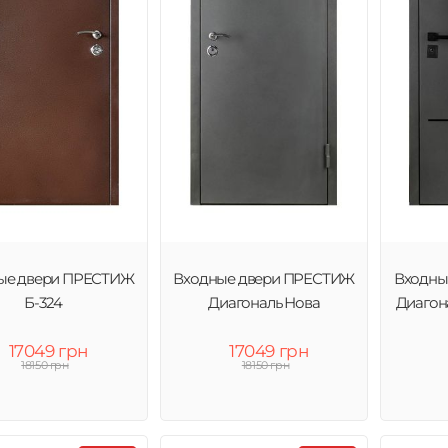
ые двери ПРЕСТИЖ
Входные двери ПРЕСТИЖ
Входны
Б-324
Диагональ Нова
Диагон
17049 грн
17049 грн
18150 грн
18150 грн