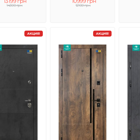
13199 грн
10999 грн
14300 грн
12100 грн
АКЦИЯ!
АКЦИЯ!