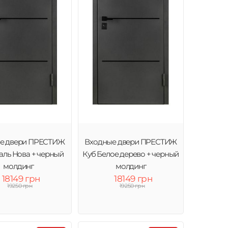
е двери ПРЕСТИЖ
Входные двери ПРЕСТИЖ
аль Нова + черный
Куб Белое дерево + черный
молдинг
молдинг
18149 грн
18149 грн
19250 грн
19250 грн