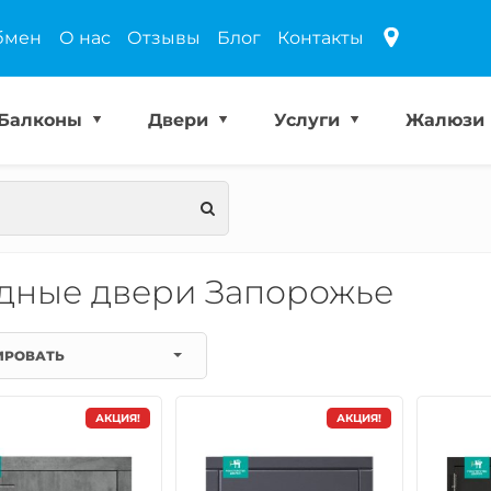
бмен
О нас
Отзывы
Блог
Контакты
Балконы
Двери
Услуги
Жалюзи
дные двери Запорожье
ИРОВАТЬ
АКЦИЯ!
АКЦИЯ!