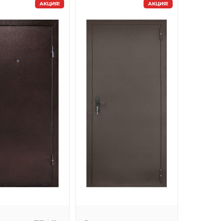
АКЦИЯ!
АКЦИЯ!