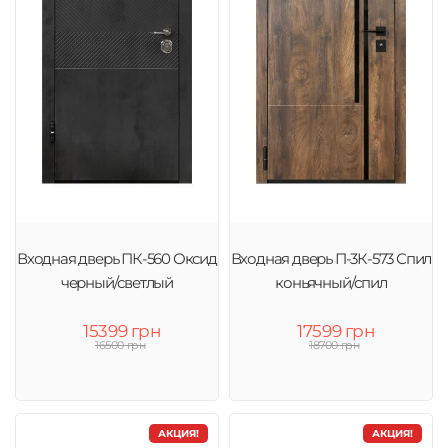
Входная дверь ПК-560 Оксид
Входная дверь П-3К-573 Спил
черный/светлый
коньячный/спил
15399 грн
17599 грн
16500 грн
18700 грн
АКЦИЯ!
АКЦИЯ!