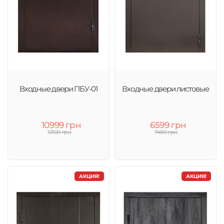
Входные двери ПБУ-01
Входные двери листовые
10999 грн
6599 грн
12100 грн
7480 грн
АКЦИЯ!
АКЦИЯ!