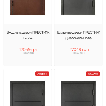
Входные двери ПРЕСТИЖ
Входные двери ПРЕСТИЖ
Б-324
Диагональ Нова
17049 грн
17049 грн
18150 грн
18150 грн
АКЦИЯ!
АКЦИЯ!