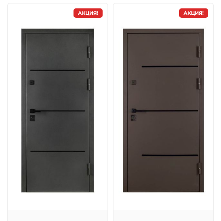
АКЦИЯ!
АКЦИЯ!