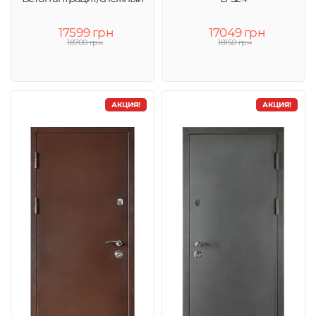
17599 грн
17049 грн
18700 грн
18150 грн
АКЦИЯ!
АКЦИЯ!