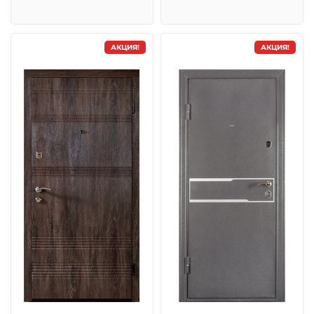
АКЦИЯ!
АКЦИЯ!