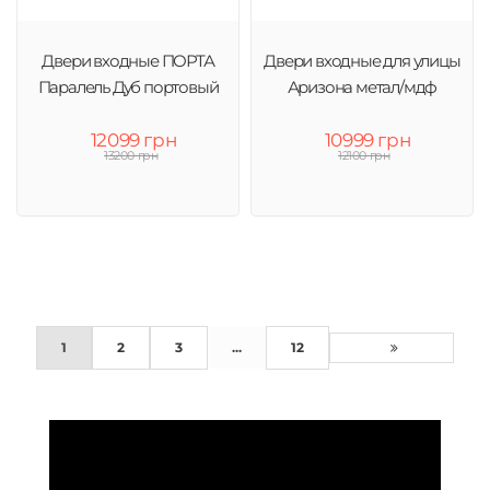
Двери входные ПОРТА
Двери входные для улицы
Паралель Дуб портовый
Аризона метал/мдф
12099 грн
10999 грн
13200 грн
12100 грн
1
2
3
...
12