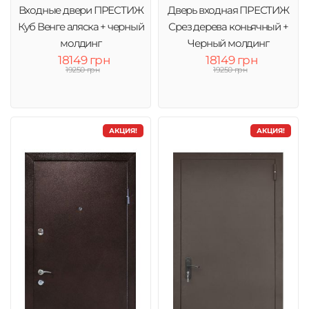
Входные двери ПРЕСТИЖ
Дверь входная ПРЕСТИЖ
Куб Венге аляска + черный
Срез дерева коньячный +
молдинг
Черный молдинг
18149 грн
18149 грн
19250 грн
19250 грн
АКЦИЯ!
АКЦИЯ!