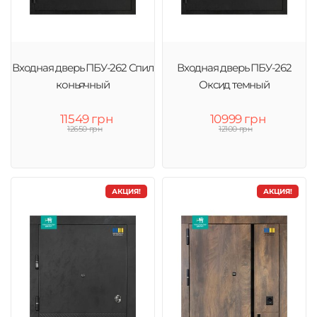
Входная дверь ПБУ-262 Спил
Входная дверь ПБУ-262
коньячный
Оксид темный
11549 грн
10999 грн
12650 грн
12100 грн
АКЦИЯ!
АКЦИЯ!