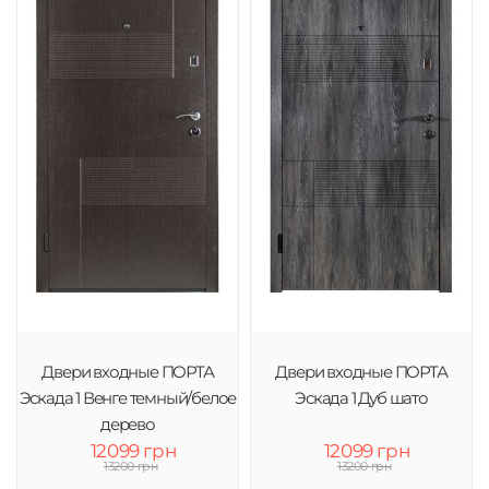
Двери входные ПОРТА
Двери входные ПОРТА
Эскада 1 Венге темный/белое
Эскада 1 Дуб шато
дерево
12099 грн
12099 грн
13200 грн
13200 грн