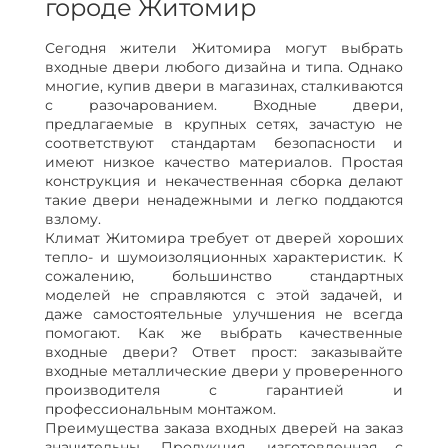
городе Житомир
Сегодня жители Житомира могут выбрать
входные двери любого дизайна и типа. Однако
многие, купив двери в магазинах, сталкиваются
с разочарованием. Входные двери,
предлагаемые в крупных сетях, зачастую не
соответствуют стандартам безопасности и
имеют низкое качество материалов. Простая
конструкция и некачественная сборка делают
такие двери ненадежными и легко поддаются
взлому.
Климат Житомира требует от дверей хороших
тепло- и шумоизоляционных характеристик. К
сожалению, большинство стандартных
моделей не справляются с этой задачей, и
даже самостоятельные улучшения не всегда
помогают. Как же выбрать качественные
входные двери? Ответ прост: заказывайте
входные металлические двери у проверенного
производителя с гарантией и
профессиональным монтажом.
Преимущества заказа входных дверей на заказ
значительны. Продукция, изготовленная с