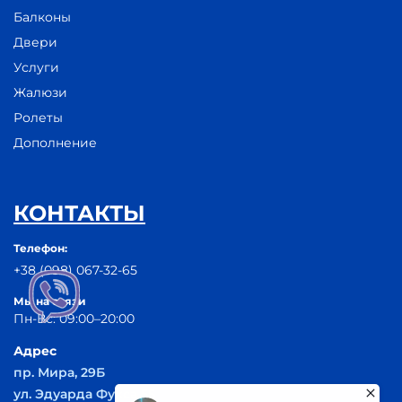
Балконы
Двери
Услуги
Жалюзи
Ролеты
Дополнение
КОНТАКТЫ
Телефон:
+38 (098) 067-32-65
Мы на связи
Пн-Вс: 09:00–20:00
Адрес
пр. Мира, 29Б
ул. Эдуарда Фукса 55