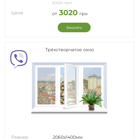
3926 грн
3020
Цена
от
грн
Заказать
Трёхстворчатое окно
Размер
2060x1400мм