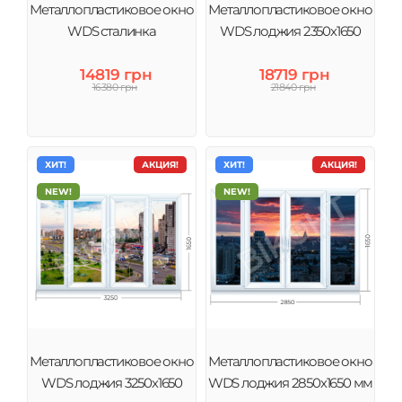
Металлопластиковое окно
Металлопластиковое окно
WDS сталинка
WDS лоджия 2350х1650
14819 грн
18719 грн
16380 грн
21840 грн
ХИТ!
АКЦИЯ!
ХИТ!
АКЦИЯ!
NEW!
NEW!
Металлопластиковое окно
Металлопластиковое окно
WDS лоджия 3250х1650
WDS лоджия 2850х1650 мм