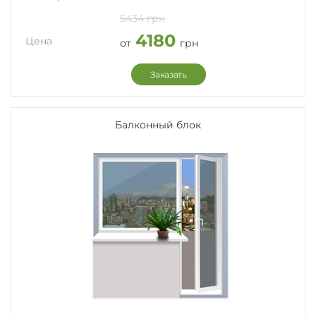
5434 грн
4180
Цена
от
грн
Заказать
Балконный блок