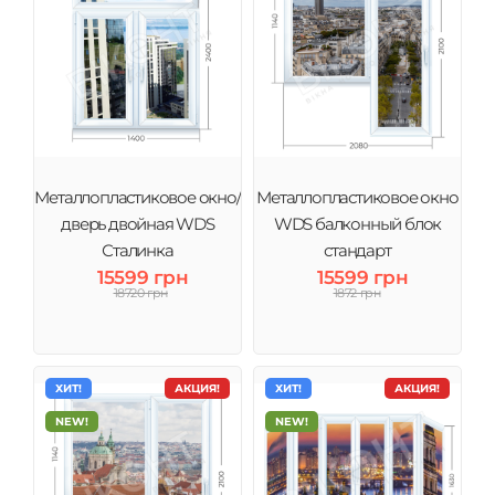
Металлопластиковое окно/
Металлопластиковое окно
дверь двойная WDS
WDS балконный блок
Сталинка
стандарт
15599 грн
15599 грн
18720 грн
1872 грн
ХИТ!
АКЦИЯ!
ХИТ!
АКЦИЯ!
NEW!
NEW!