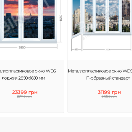
аллопластиковое окно WDS
Металлопластиковое окно WDS
лоджия 2850х1650 мм
П-образный стандарт
23399 грн
31199 грн
25740 грн
34320 грн