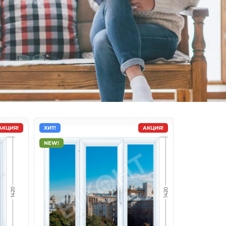
АКЦИЯ!
ХИТ!
АКЦИЯ!
NEW!