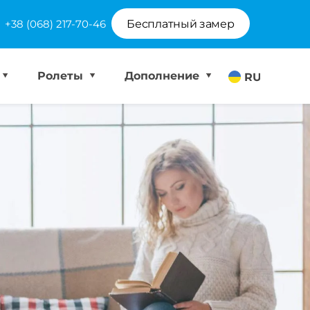
+38 (068) 217-70-46
Бесплатный замер
Ролеты
Дополнение
RU