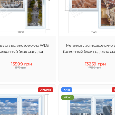
аллопластиковое окно WDS
Металлопластиковое окно
алконный блок стандарт
балконный блок под окно ст
15599 грн
13259 грн
1872 грн
17160 грн
АКЦИЯ!
ХИТ!
NEW!