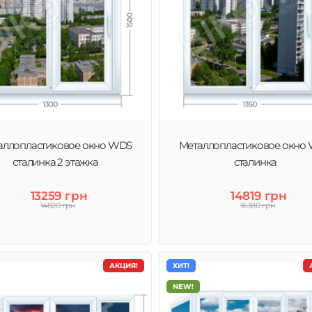
аллопластиковое окно WDS
Металлопластиковое окно
сталинка 2 этажка
сталинка
13259 грн
14819 грн
14820 грн
16380 грн
АКЦИЯ!
ХИТ!
NEW!