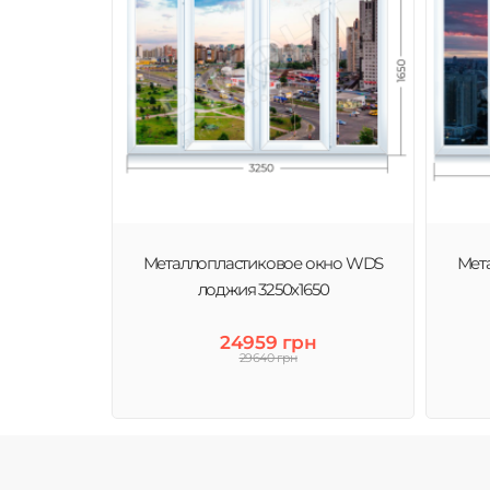
Металлопластиковое окно WDS
Мет
лоджия 3250х1650
24959 грн
29640 грн