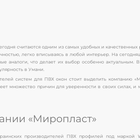
егодня считаются одним из самых удобных и качественных 
ечностью, легко вписываясь в любой интерьер. На сегодн
ые аналоги, что делает их выбор особенно актуальным. В
лярность в Умани.
телей систем для ПВХ окон стоит выделить компанию «М
еет множество причин для уверенности в своих силах, и 
ании «Миропласт»
краинских производителей ПВХ профилей под маркой W