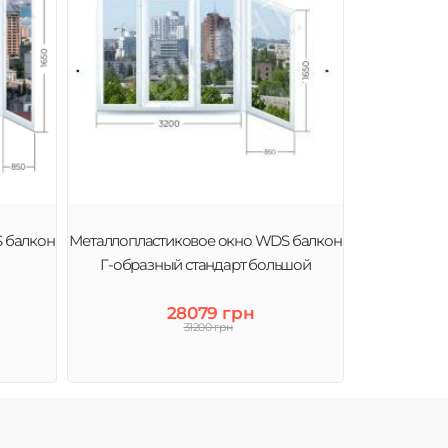
 балкон
Металлопластиковое окно WDS балкон
Г-образный стандарт большой
28079 грн
31200 грн