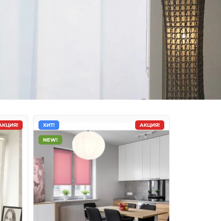
АКЦИЯ!
ХИТ!
АКЦИЯ!
NEW!