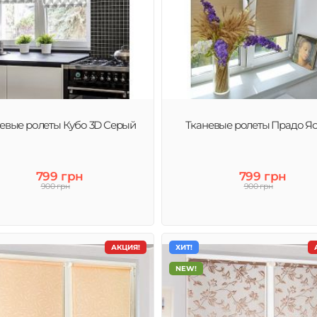
евые ролеты Кубо 3D Серый
Тканевые ролеты Прадо Я
799 грн
799 грн
900 грн
900 грн
АКЦИЯ!
ХИТ!
NEW!