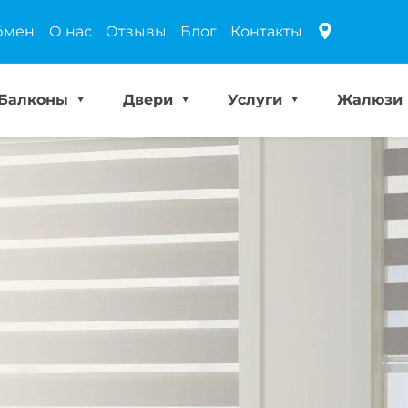
бмен
О нас
Отзывы
Блог
Контакты
Балконы
Двери
Услуги
Жалюзи