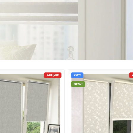
АКЦИЯ!
ХИТ!
NEW!