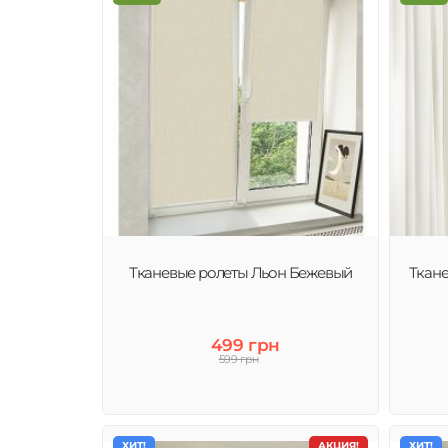
Тканевые ролеты Льон Бежевый
Ткан
499 грн
599 грн
ХИТ!
АКЦИЯ!
ХИТ!