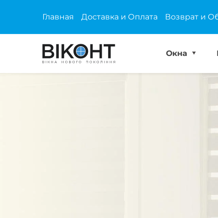
Главная
Доставка и Оплата
Возврат и О
Окна