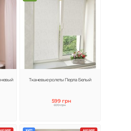
чневый
Тканевые ролеты Перла Белый
599 грн
699 грн
АКЦИЯ!
ХИТ!
АКЦИЯ!