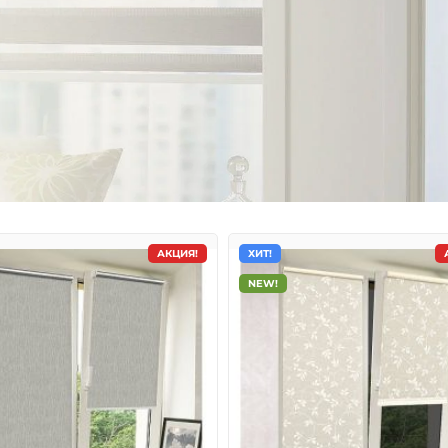
АКЦИЯ!
ХИТ!
NEW!