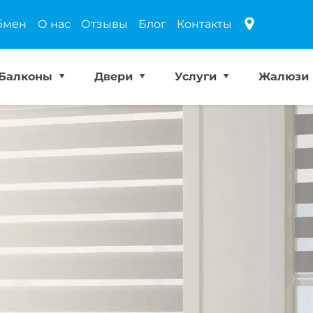
бмен
О нас
Отзывы
Блог
Контакты
Балконы
Двери
Услуги
Жалюзи