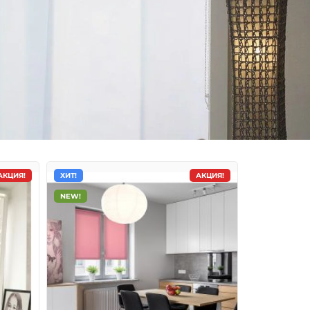
АКЦИЯ!
ХИТ!
АКЦИЯ!
NEW!