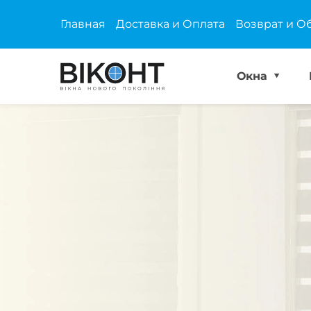
Главная
Доставка и Оплата
Возврат и О
Окна