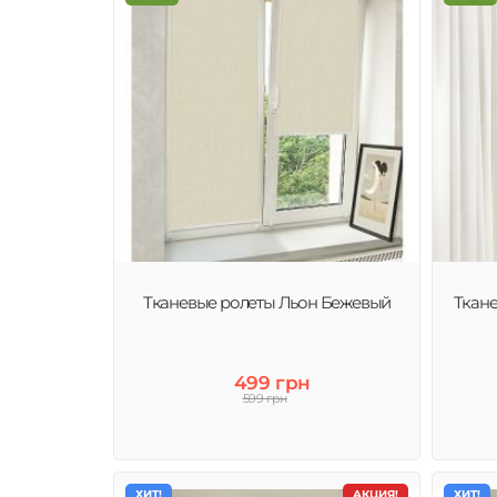
Тканевые ролеты Льон Бежевый
Ткан
499 грн
599 грн
ХИТ!
АКЦИЯ!
ХИТ!