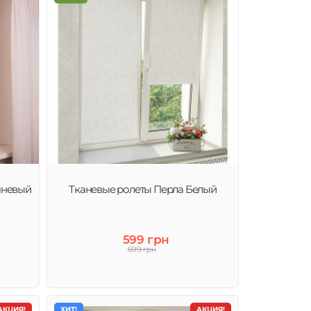
чневый
Тканевые ролеты Перла Белый
599 грн
699 грн
АКЦИЯ!
ХИТ!
АКЦИЯ!