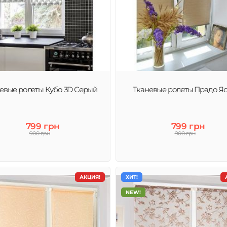
евые ролеты Кубо 3D Серый
Тканевые ролеты Прадо Я
799 грн
799 грн
900 грн
900 грн
АКЦИЯ!
ХИТ!
NEW!