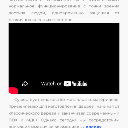
нормальное функционирование с точки зрения
доступа людей, одновременно защищая от
различных внешних факторов.
Существует множество металлов и материалов,
применяемых для изготовления дверей, начиная от
классического дерева и заканчивая современными
ПВХ и МДФ. Однако сегодня мы сосредоточим
внимание именно на алюминиевых
дверях
.