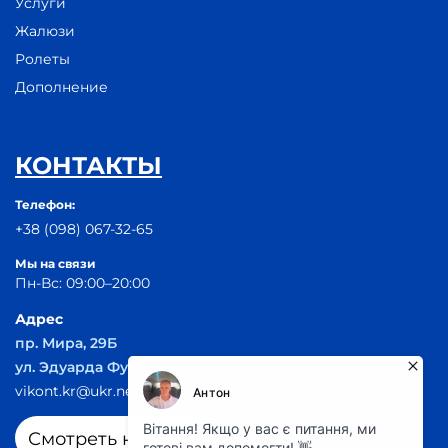
Услуги
Жалюзи
Ролеты
Дополнение
КОНТАКТЫ
Телефон:
+38 (098) 067-32-65
Мы на связи
Пн-Вс: 09:00–20:00
Адрес
пр. Мира, 29Б
ул. Эдуарда Фукса 55
vikont.kr@ukr.net
Смотреть на карте