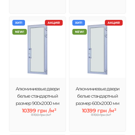
ХИТ!
АКЦИЯ!
ХИТ!
АКЦИЯ!
NEW!
NEW!
Алюминиевые двери
Алюминиевые двери
белые стандартный
белые стандартный
размер 900х2000 мм
размер 600х2000 мм
10399 грн /м²
10399 грн /м²
11700 грн /м²
11700 грн /м²