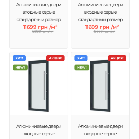
Алюминиевые двери
Алюминиевые двери
входные серые
входные серые
стандартный размер
стандартный размер
11699 грн /м²
700х2000 мм
11699 грн /м²
800х2000 мм
13000 грн /м²
13000 грн /м²
ХИТ!
АКЦИЯ!
ХИТ!
АКЦИЯ!
NEW!
NEW!
Алюминиевые двери
Алюминиевые двери
входные серые
входные серые