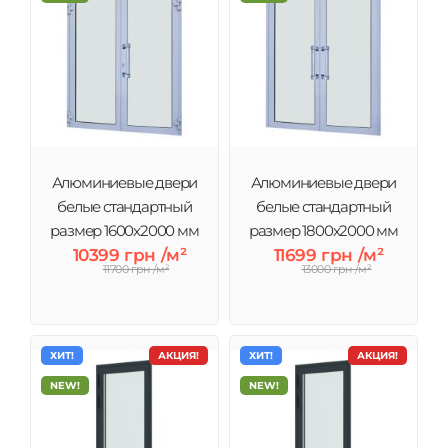
Алюминиевые двери
Алюминиевые двери
белые стандартный
белые стандартный
размер 1600х2000 мм
размер 1800х2000 мм
10399 грн /м²
11699 грн /м²
11700 грн /м²
13000 грн /м²
ХИТ!
АКЦИЯ!
ХИТ!
АКЦИЯ!
NEW!
NEW!