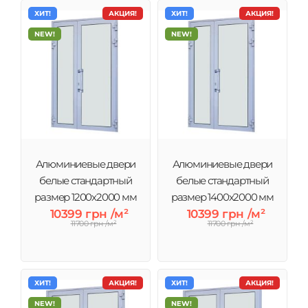
ХИТ!
АКЦИЯ!
ХИТ!
АКЦИЯ!
NEW!
NEW!
Алюминиевые двери
Алюминиевые двери
белые стандартный
белые стандартный
размер 1200х2000 мм
размер 1400х2000 мм
10399 грн /м²
10399 грн /м²
11700 грн /м²
11700 грн /м²
ХИТ!
АКЦИЯ!
ХИТ!
АКЦИЯ!
NEW!
NEW!