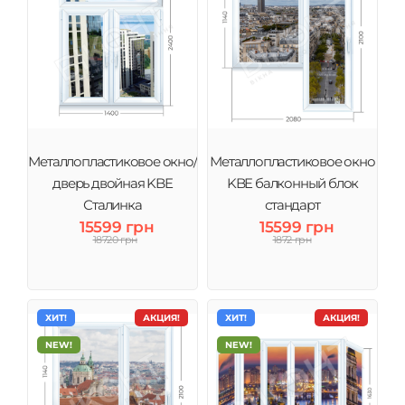
Металлопластиковое окно/
Металлопластиковое окно
дверь двойная KBE
KBE балконный блок
Сталинка
стандарт
15599 грн
15599 грн
18720 грн
1872 грн
ХИТ!
АКЦИЯ!
ХИТ!
АКЦИЯ!
NEW!
NEW!