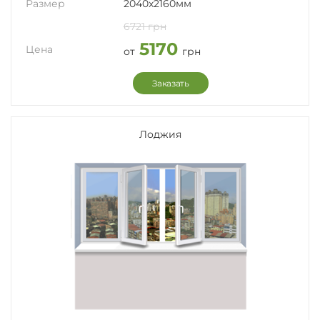
Размер
2040x2160мм
6721 грн
5170
Цена
от
грн
Заказать
Лоджия