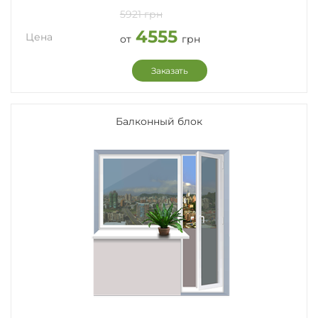
5921 грн
4555
Цена
от
грн
Заказать
Балконный блок