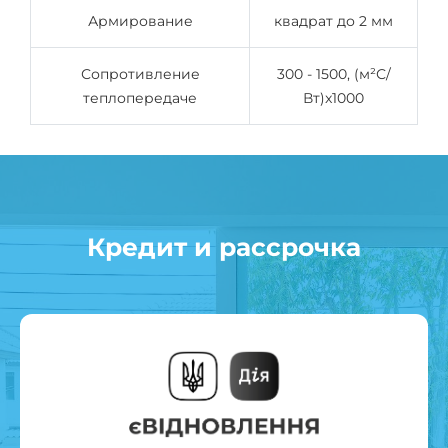
Армирование
квадрат до 2 мм
Сопротивление
300 - 1500, (м²С/
теплопередаче
Вт)x1000
Кредит и рассрочка