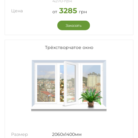
4270 грн
3285
Цена
от
грн
Заказать
Трёхстворчатое окно
Размер
2060x1400мм