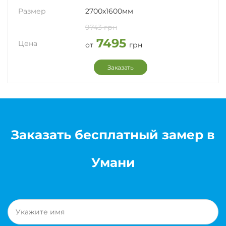
Размер
2700x1600мм
9743 грн
7495
Цена
от
грн
Заказать
Заказать бесплатный замер в
Умани