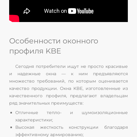
Особенности оконного
профиля KBE
Сегодня потребители ищут не просто красивые
и надежные окна — к ним предъявляются
множество требований, по которым оценивается
качество продукции. Окна KBE, изготовленные из
качественного профиля, предлагают владельцам
ряд значительных преимуществ:
Отличные тепло- и шумоизоляционные
характеристики;
Высокая жесткость конструкции благодаря
эффективному армированию;