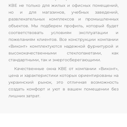
KBE не только для жилых и офисных помещений,
но и для магазинов, учебных заведений,
развлекательных комплексов и промышленных
объектов. Мы подберем профиль, который будет
соответствовать условиям эксплуатации и
пожеланиям клиентов. Все конструкции компании
«Виконт» комплектуются надежной фурнитурой и
высококачественными стеклопакетами, как
стандартными, так и энергосберегающими.
Качественные окна KBE от компании «Виконт»,
цена и характеристики которых ориентированы на
украинский рынок, это отличная возможность
создать комфорт и уют в вашем помещении без
лишних затрат.