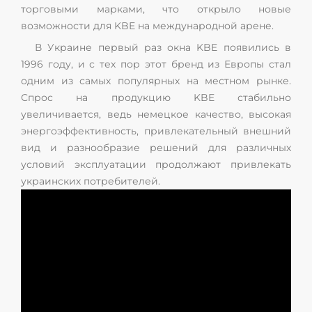
торговыми марками, что открыло новые
возможности для KBE на международной арене.
В Украине первый раз окна KBE появились в
1996 году, и с тех пор этот бренд из Европы стал
одним из самых популярных на местном рынке.
Спрос на продукцию KBE стабильно
увеличивается, ведь немецкое качество, высокая
энергоэффективность, привлекательный внешний
вид и разнообразие решений для различных
условий эксплуатации продолжают привлекать
украинских потребителей.