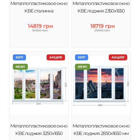
Металлопластиковое окно
Металлопластиковое окно
KBE сталинка
KBE лоджия 2350х1650
14819 грн
18719 грн
16380 грн
21840 грн
ХИТ!
АКЦИЯ!
ХИТ!
АКЦИЯ!
NEW!
NEW!
Металлопластиковое окно
Металлопластиковое окно
KBE лоджия 3250х1650
KBE лоджия 2850х1650 мм