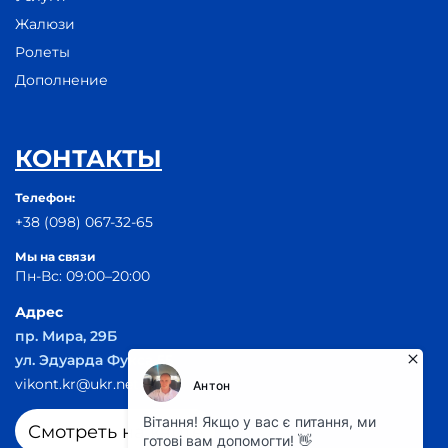
Жалюзи
Ролеты
Дополнение
КОНТАКТЫ
Телефон:
+38 (098) 067-32-65
Мы на связи
Пн-Вс: 09:00–20:00
Адрес
пр. Мира, 29Б
ул. Эдуарда Фукса 55
vikont.kr@ukr.net
Смотреть на карте