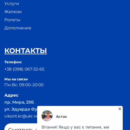
Услуги
Жалюзи
Ролеты
Дополнение
КОНТАКТЫ
Телефон:
+38 (098) 067-32-65
Мы на связи
Пн-Вс: 09:00–20:00
Адрес
пр. Мира, 29Б
ул. Эдуарда Фукса 55
vikont.kr@ukr.net