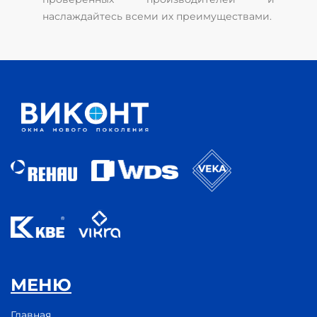
наслаждайтесь всеми их преимуществами.
МЕНЮ
Главная