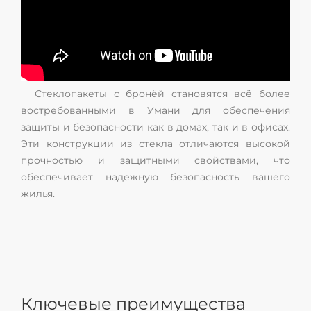
Стеклопакеты с бронёй становятся всё более
востребованными в Умани для обеспечения
защиты и безопасности как в домах, так и в офисах.
Эти конструкции из стекла отличаются высокой
прочностью и защитными свойствами, что
обеспечивает надежную безопасность вашего
жилья.
Ключевые преимущества