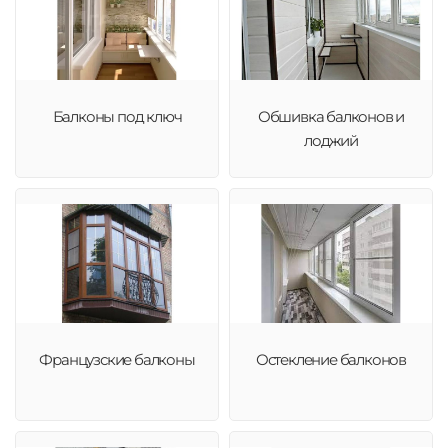
Балконы под ключ
Обшивка балконов и
лоджий
Французские балконы
Остекление балконов