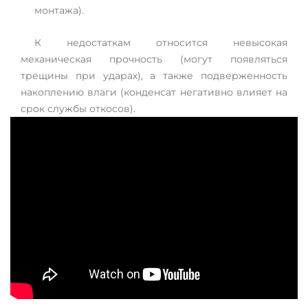
монтажа).
К недостаткам относится невысокая
механическая прочность (могут появляться
трещины при ударах), а также подверженность
накоплению влаги (конденсат негативно влияет на
срок службы откосов).