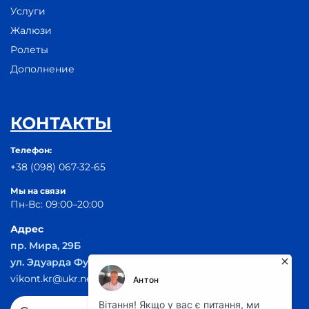
Услуги
Жалюзи
Ролеты
Дополнение
КОНТАКТЫ
Телефон:
+38 (098) 067-32-65
Мы на связи
Пн-Вс: 09:00–20:00
Адрес
пр. Мира, 29Б
ул. Эдуарда Фукса 55
vikont.kr@ukr.net