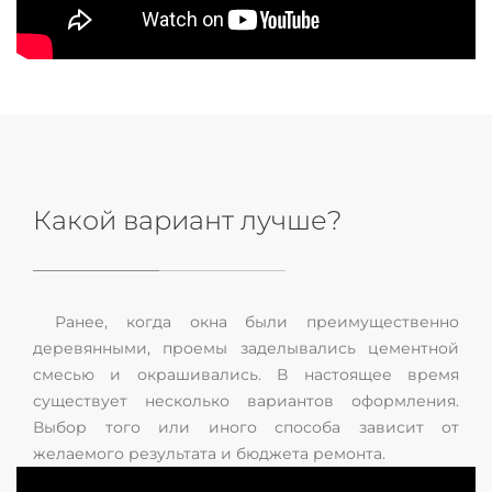
Какой вариант лучше?
Ранее, когда окна были преимущественно
деревянными, проемы заделывались цементной
смесью и окрашивались. В настоящее время
существует несколько вариантов оформления.
Выбор того или иного способа зависит от
желаемого результата и бюджета ремонта.