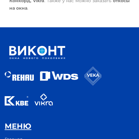
Конкорд, Vikra
. Также у нас можно заказать
откосы
на окна
.
МЕНЮ