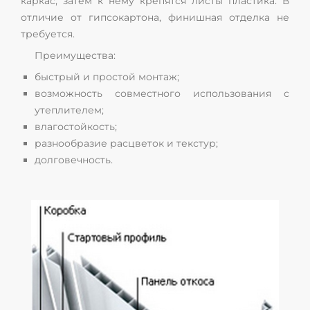
каркас, затем к нему крепятся листы пластика. В
отличие от гипсокартона, финишная отделка не
требуется.
Преимущества:
быстрый и простой монтаж;
возможность совместного использования с
утеплителем;
влагостойкость;
разнообразие расцветок и текстур;
долговечность.