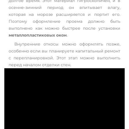
долгое время. Этот материал гигроскопичен, и в
осенне-зимний период он впитывает влагу,
которая на морозе расширяется и портит его.
Поэтому оформление проема должно быть
выполнено как можно быстрее после установки
металлопластиковых окон
.
Внутренние откосы можно оформлять позже,
особенно если вы планируете капитальный ремонт
с перепланировкой. Этот этап можно выполнить
перед началом отделки стен.