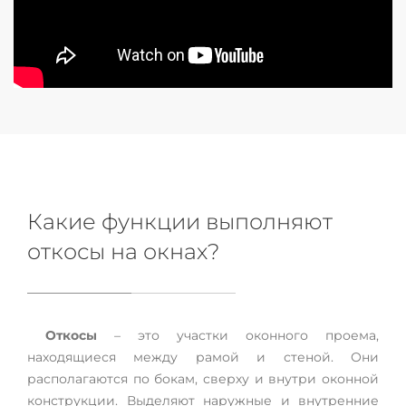
Какие функции выполняют
откосы на окнах?
Откосы
– это участки оконного проема,
находящиеся между рамой и стеной. Они
располагаются по бокам, сверху и внутри оконной
конструкции. Выделяют наружные и внутренние