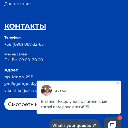
Дополнение
КОНТАКТЫ
Телефон:
+38 (098) 067-32-65
Мы на связи
Пн-Вс: 09:00–20:00
Адрес
пр. Мира, 29Б
ул. Эдуарда Фукса 55
vikont.kr@ukr.net
Смотреть на карте