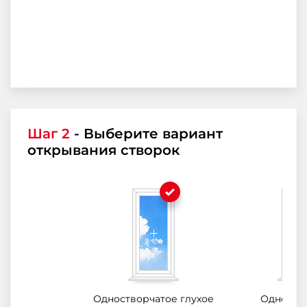
Шаг 2
- Выберите вариант
открывания створок
Одностворчатое глухое
Одноств