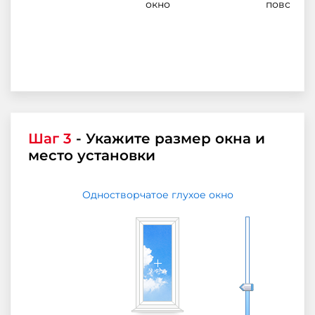
окно
поворотн
Шаг 3
- Укажите размер окна и
место установки
Одностворчатое глухое окно