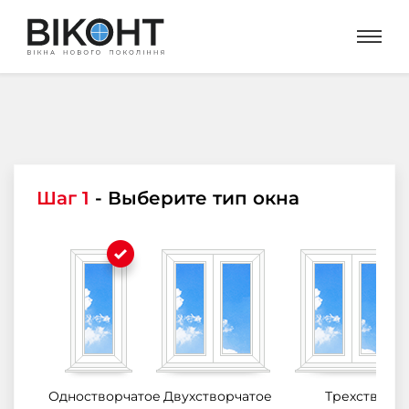
Шаг 1
- Выберите тип окна
Одностворчатое
Двухстворчатое
Трехстворч