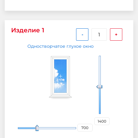
Изделие 1
-
+
Одностворчатое глухое окно