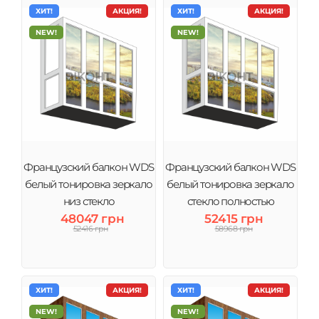
ХИТ!
АКЦИЯ!
ХИТ!
АКЦИЯ!
NEW!
NEW!
Французский балкон WDS
Французский балкон WDS
белый тонировка зеркало
белый тонировка зеркало
низ стекло
стекло полностью
48047 грн
52415 грн
52416 грн
58968 грн
ХИТ!
АКЦИЯ!
ХИТ!
АКЦИЯ!
NEW!
NEW!