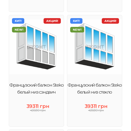
ХИТ!
АКЦИЯ!
ХИТ!
АКЦИЯ!
NEW!
NEW!
Французский балкон Steko
Французский балкон Steko
белый низ сэндвич
белый низ стекло
39311 грн
39311 грн
43680 грн
43680 грн