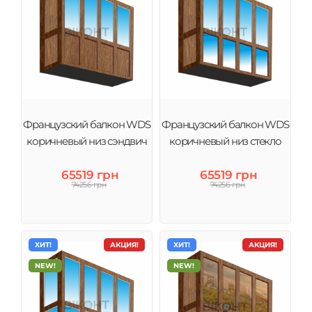
Французский балкон WDS
Французский балкон WDS
коричневый низ сэндвич
коричневый низ стекло
65519 грн
65519 грн
74256 грн
74256 грн
ХИТ!
АКЦИЯ!
ХИТ!
АКЦИЯ!
NEW!
NEW!