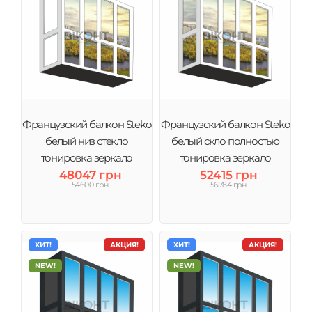
Французский балкон Steko
Французский балкон Steko
белый низ стекло
белый скло полностью
тонировка зеркало
тонировка зеркало
48047 грн
52415 грн
54600 грн
56784 грн
ХИТ!
АКЦИЯ!
ХИТ!
АКЦИЯ!
NEW!
NEW!