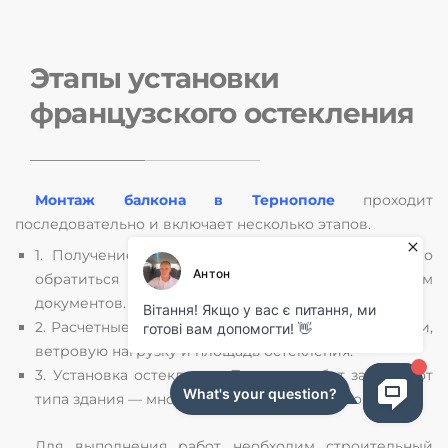
Этапы установки
французского остекления
Монтаж балкона в Тернополе
проходит
последовательно и включает несколько этапов.
1. Получение разрешений на монтаж: необходимо
обратиться в соответствующие органы с пакетом
документов.
2. Расчетные работы: нужно учесть вес конструкции,
ветровую нагрузку и площадь остекления.
3. Установка остекления. Порядок работ зависит от
типа здания — многоэтажного или частного.
Для выполнения работ необходим строительный