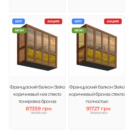
ХИТ!
АКЦИЯ!
ХИТ!
АКЦИЯ!
NEW!
NEW!
Французский балкон Steko
Французский балкон Steko
коричневый низ стекло
коричневый бронза стекло
тонировка бронза
полностью
87359 грн
91727 грн
96096 грн
100464 грн