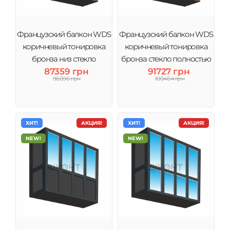
Французский балкон WDS
Французский балкон WDS
коричневый тонировка
коричневый тонировка
бронза низ стекло
бронза стекло полностью
87359 грн
91727 грн
96096 грн
100464 грн
ХИТ!
АКЦИЯ!
ХИТ!
АКЦИЯ!
NEW!
NEW!