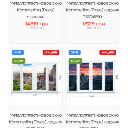
Металлопластиковое окно
Металлопластиковое окно
Kommerling (Trocal)
Kommerling (Trocal) лоджия
сталинка
2350х1650
14819 грн
18719 грн
16380 грн
21840 грн
ХИТ!
АКЦИЯ!
ХИТ!
АКЦИЯ!
NEW!
NEW!
Металлопластиковое окно
Металлопластиковое окно
Kommerling (Trocal) лоджия
Kommerling (Trocal) лоджия