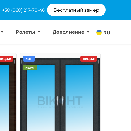
+38 (068) 217-70-46
Бесплатный замер
Ролеты
Дополнение
RU
АКЦИЯ!
ХИТ!
АКЦИЯ!
NEW!