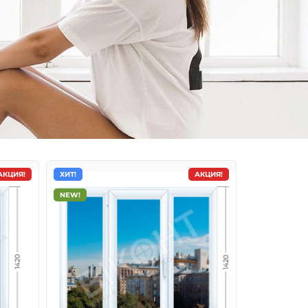
АКЦИЯ!
ХИТ!
АКЦИЯ!
NEW!