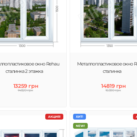
ллопластиковое окно Rehau
Металлопластиковое окно 
сталинка 2 этажка
сталинка
13259 грн
14819 грн
14820 грн
16380 грн
АКЦИЯ!
ХИТ!
NEW!