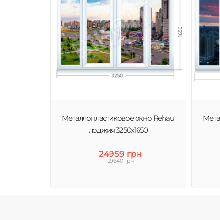
Металлопластиковое окно Rehau
Мета
лоджия 3250х1650
24959 грн
29640 грн