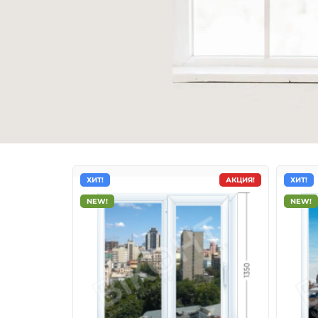
ХИТ!
АКЦИЯ!
ХИТ!
NEW!
NEW!
Металлопластиковые о