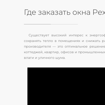
Где заказать окна Ре
Существует высокий интерес к энерго
сохранять тепло в помещениях и снижать р
производителя — это оптимальное решение.
коттеджей, квартир, офисов и промышленных
влаги и уличного шума.