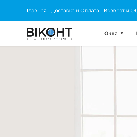
Главная
Доставка и Оплата
Возврат и О
Окна