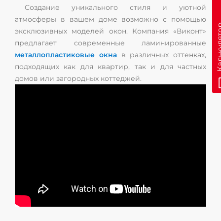
Создание уникального стиля и уютной
атмосферы в вашем доме возможно с помощью
эксклюзивных моделей окон. Компания «Виконт»
предлагает современные ламинированные
металлопластиковые окна
в различных оттенках,
подходящих как для квартир, так и для частных
домов или загородных коттеджей.