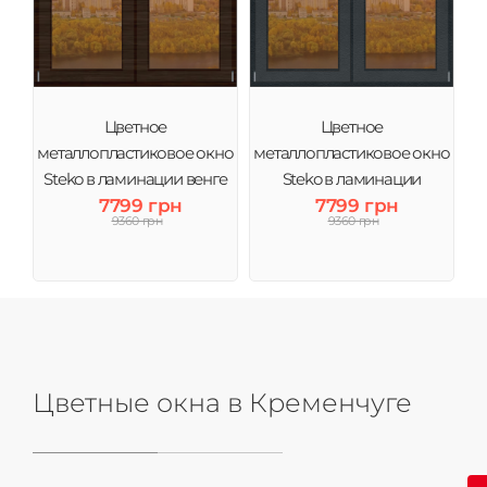
Цветное
Цветное
металлопластиковое окно
металлопластиковое окно
Steko в ламинации венге
Steko в ламинации
тонировка бронза
7799 грн
Антрацит тонировка
7799 грн
9360 грн
9360 грн
бронза
Цветные окна в Кременчуге