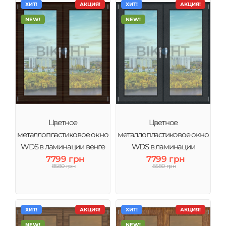
ХИТ!
АКЦИЯ!
ХИТ!
АКЦИЯ!
NEW!
NEW!
Цветное
Цветное
металлопластиковое окно
металлопластиковое окно
WDS в ламинации венге
WDS в ламинации
тонировка зеркало
7799 грн
Антрацит тонировка
7799 грн
8580 грн
8580 грн
зеркало
ХИТ!
АКЦИЯ!
ХИТ!
АКЦИЯ!
NEW!
NEW!