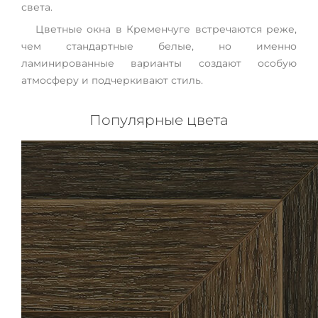
света.
Цветные окна в Кременчуге встречаются реже,
чем стандартные белые, но именно
ламинированные варианты создают особую
атмосферу и подчеркивают стиль.
Популярные цвета