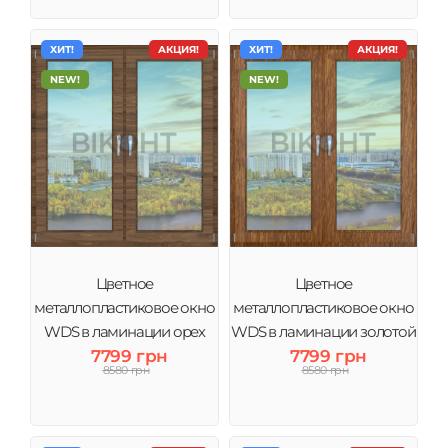
ХИТ!
АКЦИЯ!
ХИТ!
АКЦИЯ!
NEW!
NEW!
Цветное
Цветное
металлопластиковое окно
металлопластиковое окно
WDS в ламинации орех
WDS в ламинации золотой
тонировка зеркало
7799 грн
дуб тонировка зеркало
7799 грн
8580 грн
8580 грн