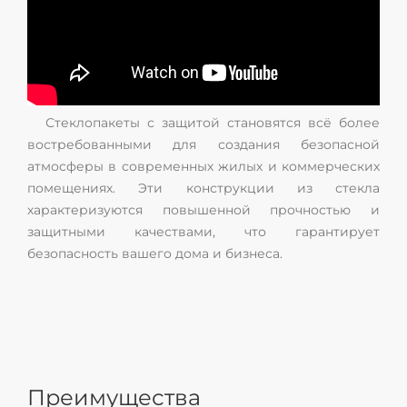
Стеклопакеты с защитой становятся всё более
востребованными для создания безопасной
атмосферы в современных жилых и коммерческих
помещениях. Эти конструкции из стекла
характеризуются повышенной прочностью и
защитными качествами, что гарантирует
безопасность вашего дома и бизнеса.
Преимущества