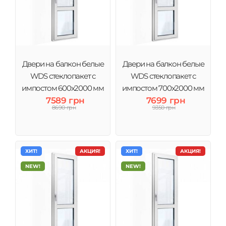
Двери на балкон белые
Двери на балкон белые
WDS стеклопакет с
WDS стеклопакет с
импостом 600x2000 мм
импостом 700x2000 мм
7589 грн
7699 грн
8690 грн
9350 грн
ХИТ!
АКЦИЯ!
ХИТ!
АКЦИЯ!
NEW!
NEW!