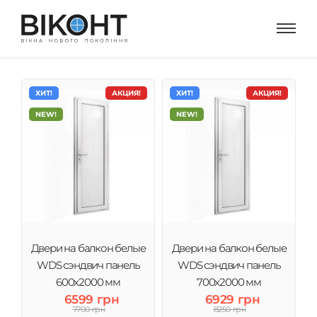
ХИТ!
АКЦИЯ!
ХИТ!
АКЦИЯ!
NEW!
NEW!
Двери на балкон белые
Двери на балкон белые
WDS сэндвич панель
WDS сэндвич панель
600x2000 мм
700x2000 мм
6599 грн
6929 грн
7700 грн
8250 грн