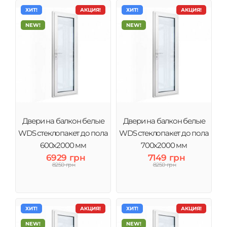
ХИТ!
АКЦИЯ!
ХИТ!
АКЦИЯ!
NEW!
NEW!
Двери на балкон белые
Двери на балкон белые
WDS стеклопакет до пола
WDS стеклопакет до пола
600x2000 мм
700x2000 мм
6929 грн
7149 грн
8250 грн
8250 грн
ХИТ!
АКЦИЯ!
ХИТ!
АКЦИЯ!
NEW!
NEW!