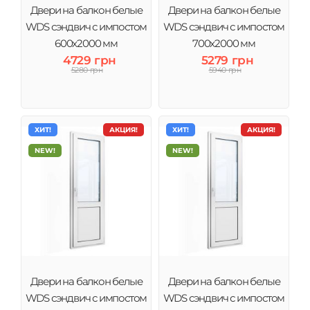
Двери на балкон белые
Двери на балкон белые
WDS сэндвич с импостом
WDS сэндвич с импостом
600x2000 мм
700x2000 мм
4729 грн
5279 грн
5280 грн
5940 грн
ХИТ!
АКЦИЯ!
ХИТ!
АКЦИЯ!
NEW!
NEW!
Двери на балкон белые
Двери на балкон белые
WDS сэндвич с импостом
WDS сэндвич с импостом