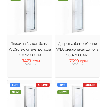
Двери на балкон белые
Двери на балкон белые
WDS стеклопакет до пола
WDS стеклопакет до пола
800x2000 мм
900x2000 мм
7479 грн
7699 грн
8690 грн
9020 грн
ХИТ!
АКЦИЯ!
ХИТ!
АКЦИЯ!
NEW!
NEW!