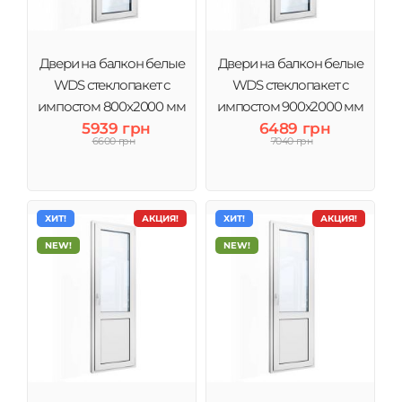
Двери на балкон белые
Двери на балкон белые
WDS стеклопакет с
WDS стеклопакет с
импостом 800x2000 мм
импостом 900x2000 мм
5939 грн
6489 грн
6600 грн
7040 грн
ХИТ!
АКЦИЯ!
ХИТ!
АКЦИЯ!
NEW!
NEW!