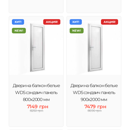
ХИТ!
АКЦИЯ!
ХИТ!
АКЦИЯ!
NEW!
NEW!
Двери на балкон белые
Двери на балкон белые
WDS сэндвич панель
WDS сэндвич панель
800x2000 мм
900x2000 мм
7149 грн
7479 грн
8250 грн
8690 грн