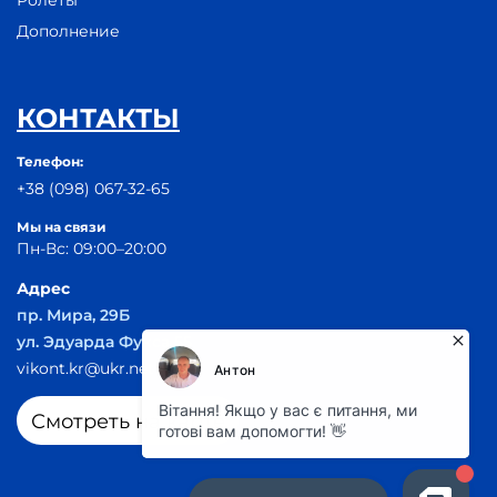
Ролеты
Дополнение
КОНТАКТЫ
Телефон:
+38 (098) 067-32-65
Мы на связи
Пн-Вс: 09:00–20:00
Адрес
пр. Мира, 29Б
ул. Эдуарда Фукса 55
vikont.kr@ukr.net
Смотреть на карте