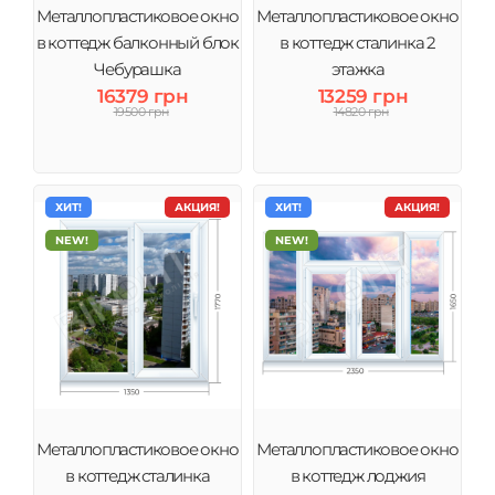
Металлопластиковое окно
Металлопластиковое окно
в коттедж балконный блок
в коттедж сталинка 2
Чебурашка
этажка
16379 грн
13259 грн
19500 грн
14820 грн
ХИТ!
АКЦИЯ!
ХИТ!
АКЦИЯ!
NEW!
NEW!
Металлопластиковое окно
Металлопластиковое окно
в коттедж сталинка
в коттедж лоджия