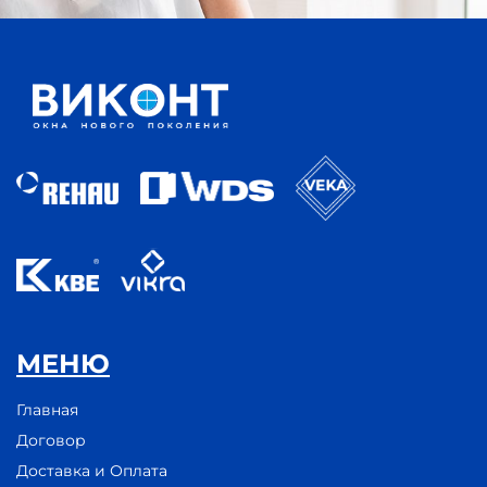
МЕНЮ
Главная
Договор
Доставка и Оплата