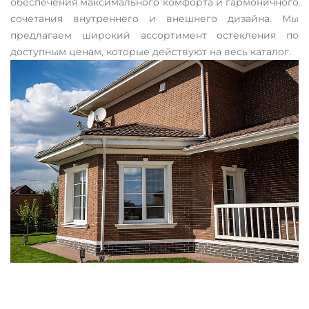
обеспечения максимального комфорта и гармоничного
сочетания внутреннего и внешнего дизайна. Мы
предлагаем широкий ассортимент остекления по
доступным ценам, которые действуют на весь каталог.