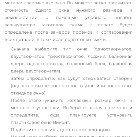
металлопластиковые окна. Вы можете легко рассчитать
стоимость одного окна нужного размера и
комплектации с помощью удобного онлайн-
калькулятора. Итоговая сумма к оплате будет
определена после замеров проемов и согласования
всех деталей, в том числе подготовки сметы.
Сначала выберите тип окна (одностворчатое,
двустворчатое, трехстворчатое, лоджия, балконная
дверь одностворчатая, балконный блок, балконная
дверь двустворчатая).
Затем определите, как будут открываться створки
(одностворчатое поворотное, глухое или поворотно-
откидное окно).
После этого укажите желаемый размер окна и
место его установки. Выберите шкалу размеров и
определите, куда планируете установить
пластиковое окно Виконт.
Подберите профиль, цвет и комплектацию.
Не забудьте выбрать отливы, подоконники и откосы.