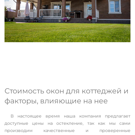
Стоимость окон для коттеджей и
факторы, влияющие на нее
В настоящее время наша компания предлагает
доступные цены на остекление, так как мы сами
производим качественные и проверенные