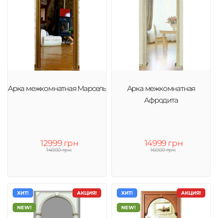
Арка межкомнатная Марсель
Арка межкомнатная
Афродита
12999 грн
14999 грн
14000 грн
16000 грн
ХИТ!
АКЦИЯ!
ХИТ!
АКЦИЯ!
NEW!
NEW!