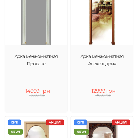
Арка межкомнатная
Арка межкомнатная
Прованс
Александрия
14999 грн
12999 грн
16000 грн
14000 грн
ХИТ!
АКЦИЯ!
ХИТ!
АКЦИЯ!
NEW!
NEW!