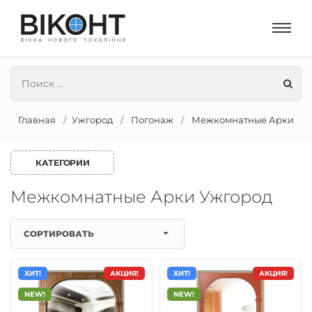
Главная
Ужгород
Погонаж
Межкомнатные Арки
КАТЕГОРИИ
Межкомнатные Арки Ужгород
СОРТИРОВАТЬ
ХИТ!
АКЦИЯ!
ХИТ!
АКЦИЯ!
NEW!
NEW!