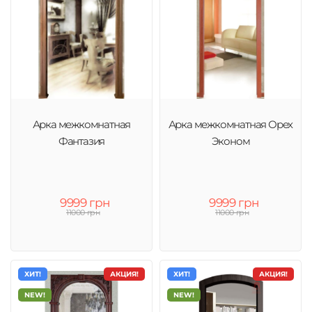
Арка межкомнатная
Арка межкомнатная Орех
Фантазия
Эконом
9999 грн
9999 грн
11000 грн
11000 грн
ХИТ!
АКЦИЯ!
ХИТ!
АКЦИЯ!
NEW!
NEW!