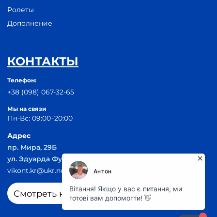
Ролеты
Дополнение
КОНТАКТЫ
Телефон:
+38 (098) 067-32-65
Мы на связи
Пн-Вс: 09:00–20:00
Адрес
пр. Мира, 29Б
ул. Эдуарда Фукса 55
vikont.kr@ukr.net
Смотреть на карте