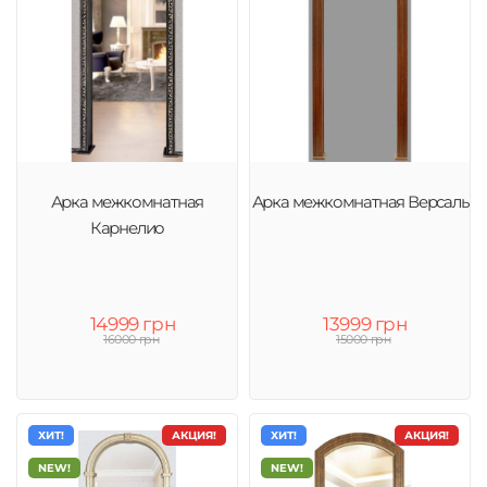
Арка межкомнатная
Арка межкомнатная Версаль
Карнелио
14999 грн
13999 грн
16000 грн
15000 грн
ХИТ!
АКЦИЯ!
ХИТ!
АКЦИЯ!
NEW!
NEW!