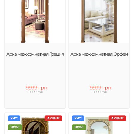
Арка межкомнатная Греция
Арка межкомнатная Орфей
9999 грн
9999 грн
11000 грн
11000 грн
ХИТ!
АКЦИЯ!
ХИТ!
АКЦИЯ!
NEW!
NEW!