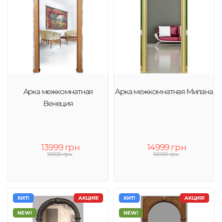
Арка межкомнатная
Арка межкомнатная Милана
Венеция
13999 грн
14999 грн
15000 грн
16000 грн
ХИТ!
АКЦИЯ!
ХИТ!
АКЦИЯ!
NEW!
NEW!