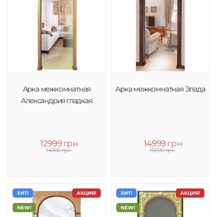
Арка межкомнатная
Арка межкомнатная Элада
Александрия гладкая
12999 грн
14999 грн
14000 грн
16000 грн
ХИТ!
АКЦИЯ!
ХИТ!
АКЦИЯ!
NEW!
NEW!