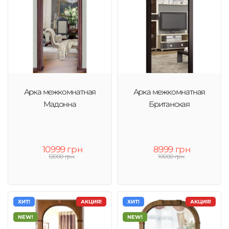
Арка межкомнатная
Арка межкомнатная
Мадонна
Британская
10999 грн
8999 грн
12000 грн
10000 грн
ХИТ!
АКЦИЯ!
ХИТ!
АКЦИЯ!
NEW!
NEW!