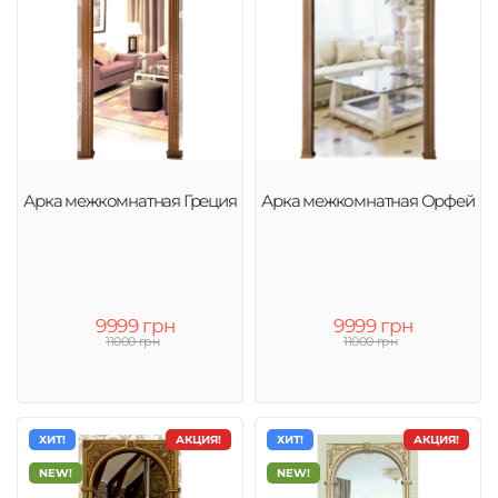
Арка межкомнатная Греция
Арка межкомнатная Орфей
9999 грн
9999 грн
11000 грн
11000 грн
ХИТ!
АКЦИЯ!
ХИТ!
АКЦИЯ!
NEW!
NEW!