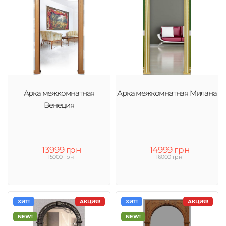
Арка межкомнатная
Арка межкомнатная Милана
Венеция
13999 грн
14999 грн
15000 грн
16000 грн
ХИТ!
АКЦИЯ!
ХИТ!
АКЦИЯ!
NEW!
NEW!