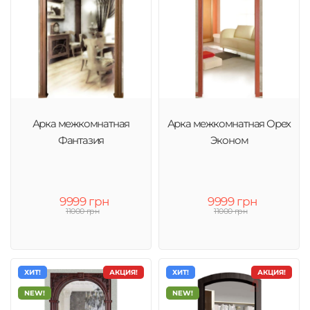
Арка межкомнатная
Арка межкомнатная Орех
Фантазия
Эконом
9999 грн
9999 грн
11000 грн
11000 грн
ХИТ!
АКЦИЯ!
ХИТ!
АКЦИЯ!
NEW!
NEW!