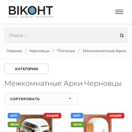
Главная
Черновцы
Погонаж
Межкомнатные Арки
КАТЕГОРИИ
Межкомнатные Арки Черновцы
СОРТИРОВАТЬ
ХИТ!
АКЦИЯ!
ХИТ!
АКЦИЯ!
NEW!
NEW!