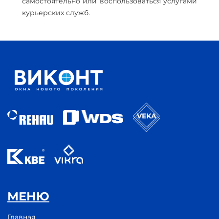
самостоятельно или воспользоваться услугами
курьерских служб.
МЕНЮ
Главная