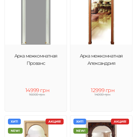
Арка межкомнатная
Арка межкомнатная
Прованс
Александрия
14999 грн
12999 грн
16000 грн
14000 грн
ХИТ!
АКЦИЯ!
ХИТ!
АКЦИЯ!
NEW!
NEW!