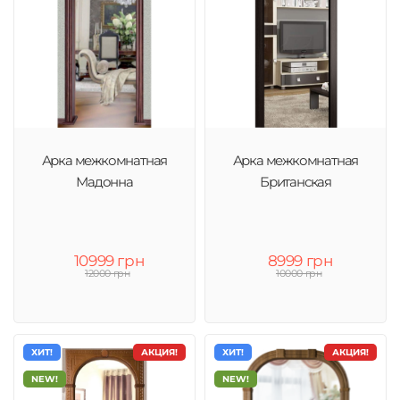
Арка межкомнатная
Арка межкомнатная
Мадонна
Британская
10999 грн
8999 грн
12000 грн
10000 грн
ХИТ!
АКЦИЯ!
ХИТ!
АКЦИЯ!
NEW!
NEW!