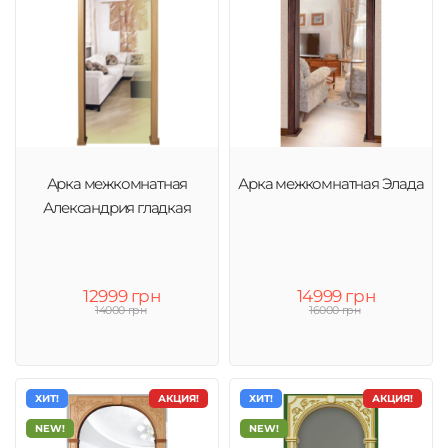
Арка межкомнатная
Арка межкомнатная Элада
Александрия гладкая
12999 грн
14999 грн
14000 грн
16000 грн
ХИТ!
АКЦИЯ!
ХИТ!
АКЦИЯ!
NEW!
NEW!