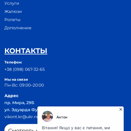
Услуги
Жалюзи
Ролеты
Дополнение
КОНТАКТЫ
Телефон:
+38 (098) 067-32-65
Мы на связи
Пн-Вс: 09:00–20:00
Адрес
пр. Мира, 29Б
ул. Эдуарда Фукса 55
vikont.kr@ukr.net
Смотреть на карте