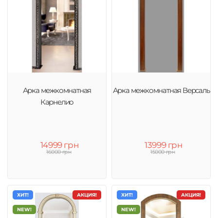
Арка межкомнатная
Арка межкомнатная Версаль
Карнелио
14999 грн
13999 грн
16000 грн
15000 грн
ХИТ!
АКЦИЯ!
ХИТ!
АКЦИЯ!
NEW!
NEW!