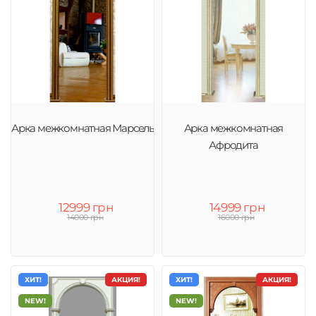
Арка межкомнатная Марсель
Арка межкомнатная
Афродита
12999 грн
14999 грн
14000 грн
16000 грн
ХИТ!
АКЦИЯ!
ХИТ!
АКЦИЯ!
NEW!
NEW!