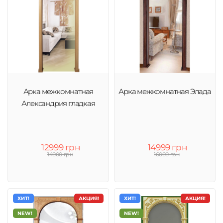
Арка межкомнатная
Арка межкомнатная Элада
Александрия гладкая
12999 грн
14999 грн
14000 грн
16000 грн
ХИТ!
АКЦИЯ!
ХИТ!
АКЦИЯ!
NEW!
NEW!