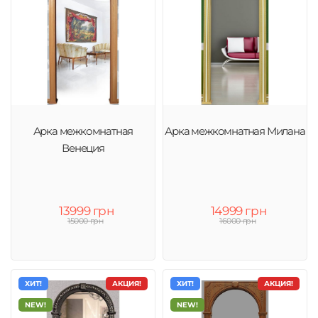
Арка межкомнатная
Арка межкомнатная Милана
Венеция
13999 грн
14999 грн
15000 грн
16000 грн
ХИТ!
АКЦИЯ!
ХИТ!
АКЦИЯ!
NEW!
NEW!