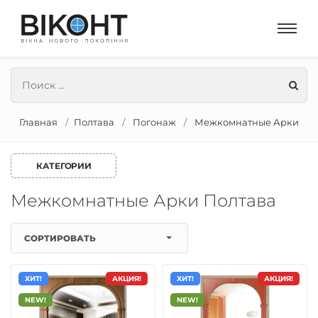
Главная
Полтава
Погонаж
Межкомнатные Арки
КАТЕГОРИИ
Межкомнатные Арки Полтава
СОРТИРОВАТЬ
ХИТ!
АКЦИЯ!
ХИТ!
АКЦИЯ!
NEW!
NEW!