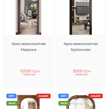
Арка межкомнатная
Арка межкомнатная
Мадонна
Британская
10999 грн
8999 грн
12000 грн
10000 грн
ХИТ!
АКЦИЯ!
ХИТ!
АКЦИЯ!
NEW!
NEW!