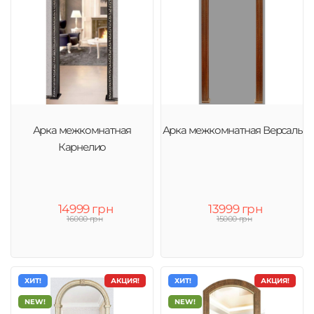
Арка межкомнатная
Арка межкомнатная Версаль
Карнелио
14999 грн
13999 грн
16000 грн
15000 грн
ХИТ!
АКЦИЯ!
ХИТ!
АКЦИЯ!
NEW!
NEW!