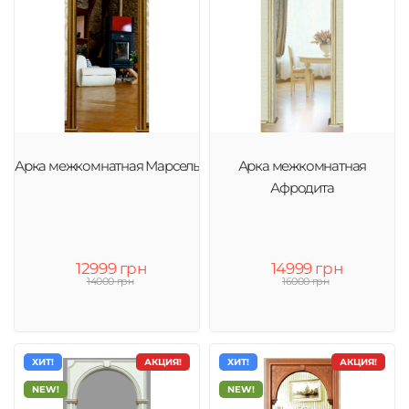
Арка межкомнатная Марсель
Арка межкомнатная
Афродита
12999 грн
14999 грн
14000 грн
16000 грн
ХИТ!
АКЦИЯ!
ХИТ!
АКЦИЯ!
NEW!
NEW!