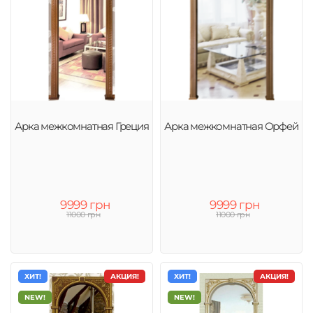
Арка межкомнатная Греция
Арка межкомнатная Орфей
9999 грн
9999 грн
11000 грн
11000 грн
ХИТ!
АКЦИЯ!
ХИТ!
АКЦИЯ!
NEW!
NEW!