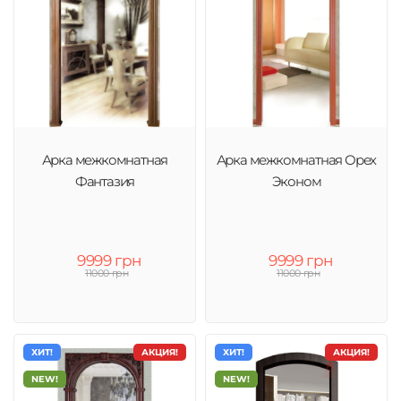
Арка межкомнатная
Арка межкомнатная Орех
Фантазия
Эконом
9999 грн
9999 грн
11000 грн
11000 грн
ХИТ!
АКЦИЯ!
ХИТ!
АКЦИЯ!
NEW!
NEW!