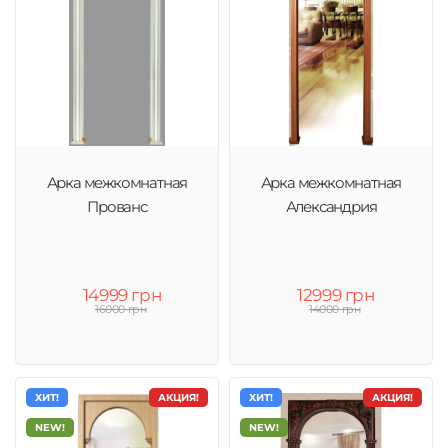
Арка межкомнатная
Арка межкомнатная
Прованс
Александрия
14999 грн
12999 грн
16000 грн
14000 грн
ХИТ!
АКЦИЯ!
ХИТ!
АКЦИЯ!
NEW!
NEW!