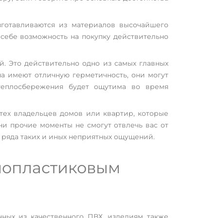
зготавливаются из материалов высочайшего
себе возможность на покупку действительно
. Это действительно одно из самых главных
на имеют отличную герметичность, они могут
теплосбережения будет ощутима во время
тех владельцев домов или квартир, которые
и прочие моменты не смогут отвлечь вас от
 ряда таких и иных неприятных ощущений.
лопластиковым
нных из качественного ПВХ, изделиям также