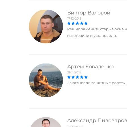
Виктор Валовой
17-12-2018
Решил заменить старые окна 
изготовили и установили.
Артем Коваленко
21-11-2018
Заказывали защитные ролеты н
Александр Пивоваро
11-08-2018