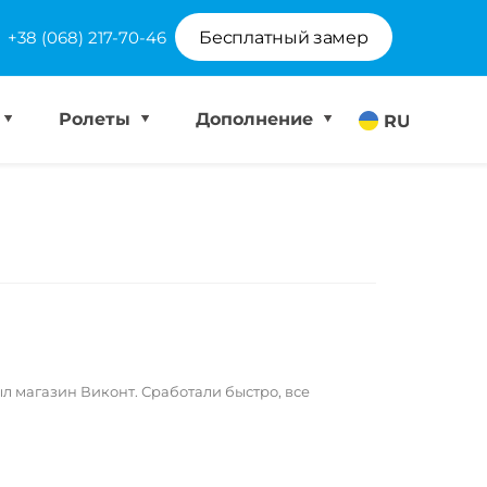
+38 (068) 217-70-46
Бесплатный замер
Ролеты
Дополнение
RU
 магазин Виконт. Сработали быстро, все