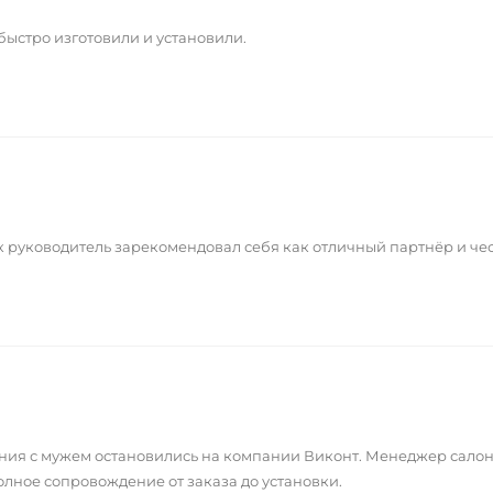
быстро изготовили и установили.
 руководитель зарекомендовал себя как отличный партнёр и чес
ния с мужем остановились на компании Виконт. Менеджер салон
олное сопровождение от заказа до установки.