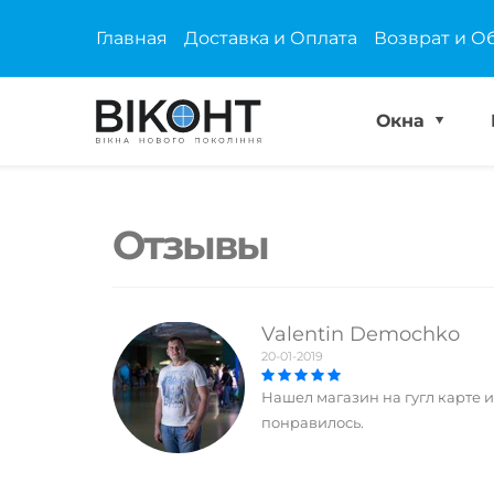
Главная
Доставка и Оплата
Возврат и О
Окна
Отзывы
Valentin Demochko
20-01-2019
Нашел магазин на гугл карте
понравилось.