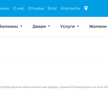
бмен
О нас
Отзывы
Блог
Контакты
Балконы
Двери
Услуги
Жалюзи
 интересовали межкомнатные двери, самым ближайшим ко мне был