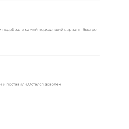
 и подобрали самый подходящий вариант. Быстро
и и поставили.Остался доволен