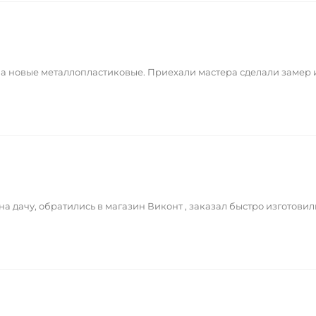
на новые металлопластиковые. Приехали мастера сделали замер
а дачу, обратились в магазин Виконт , заказал быстро изготовил
в