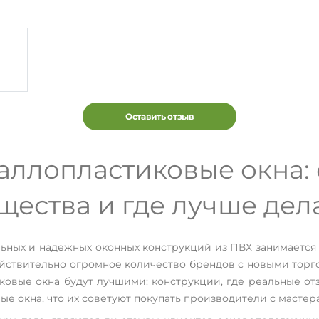
Оставить отзыв
ллопластиковые окна: о
ества и где лучше дела
ьных и надежных оконных конструкций из ПВХ занимаетс
ействительно огромное количество брендов с новыми торг
иковые окна будут лучшими: конструкции, где реальные о
ые окна, что их советуют покупать производители с мастер