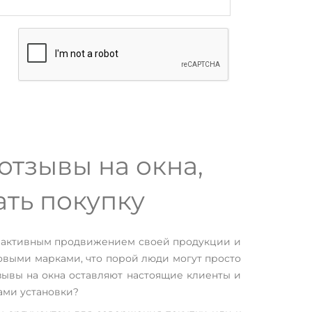
тзывы на окна,
ть покупку
я активным продвижением своей продукции и
овыми марками, что порой люди могут просто
тзывы на окна оставляют настоящие клиенты и
ами установки?