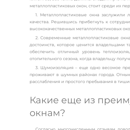
металлопластиковых окон, стоит среди их п
1. Металлопластиковые окна заслужили 
качества. Решившись прибегнуть к сотрудн
высококачественных металлопластиковых око
2. Современные металлопластиковые окна
достоинств, которое ценится владельцами т
обеспечить отличный уровень теплоизол
отопительного сезона, когда владельцу полу
3. Шумоизоляция – еще одно весомое пре
проживают в шумных районах города. Отнын
расслабления и простого пребывания в тишин
Какие еще из преи
окнам?
Согласно многочисленным отзывам довол