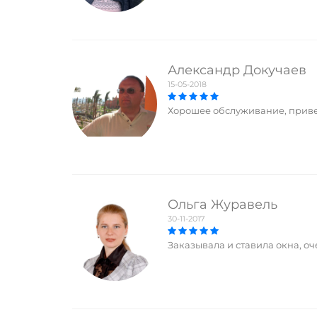
Александр Докучаев
15-05-2018
Хорошее обслуживание, приве
Ольга Журавель
30-11-2017
Заказывала и ставила окна, оч