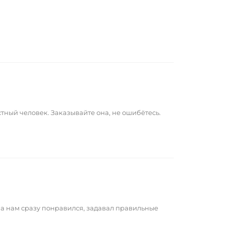
тный человек. Заказывайте она, не ошибётесь.
а нам сразу понравился, задавал правильные