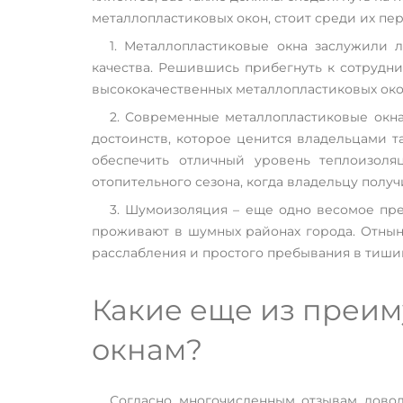
металлопластиковых окон, стоит среди их п
1. Металлопластиковые окна заслужили 
качества. Решившись прибегнуть к сотрудн
высококачественных металлопластиковых око
2. Современные металлопластиковые окна
достоинств, которое ценится владельцами т
обеспечить отличный уровень теплоизол
отопительного сезона, когда владельцу полу
3. Шумоизоляция – еще одно весомое пре
проживают в шумных районах города. Отнын
расслабления и простого пребывания в тишин
Какие еще из преи
окнам?
Согласно многочисленным отзывам довол