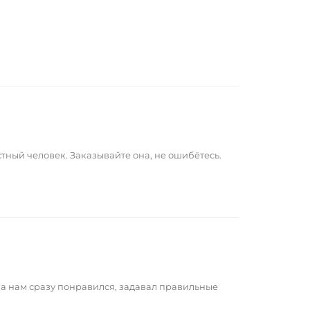
тный человек. Заказывайте она, не ошибётесь.
а нам сразу понравился, задавал правильные