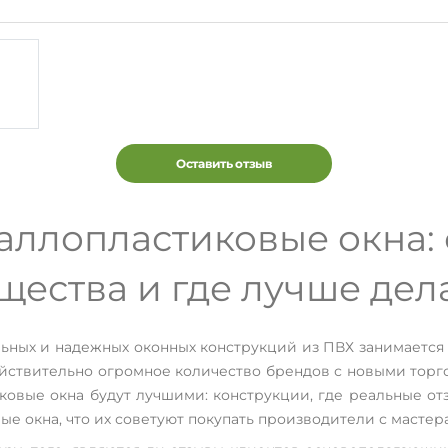
Оставить отзыв
ллопластиковые окна: о
ества и где лучше дела
ьных и надежных оконных конструкций из ПВХ занимаетс
ействительно огромное количество брендов с новыми торг
иковые окна будут лучшими: конструкции, где реальные о
ые окна, что их советуют покупать производители с мастер