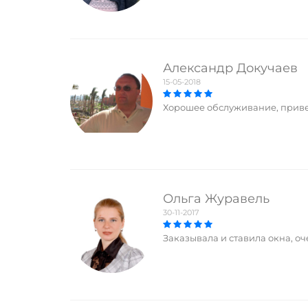
Александр Докучаев
15-05-2018
Хорошее обслуживание, приве
Ольга Журавель
30-11-2017
Заказывала и ставила окна, оч