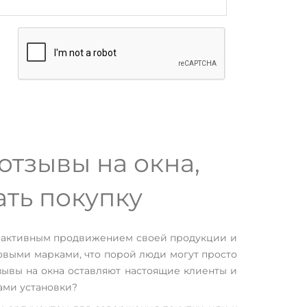
тзывы на окна,
ть покупку
я активным продвижением своей продукции и
овыми марками, что порой люди могут просто
тзывы на окна оставляют настоящие клиенты и
ами установки?