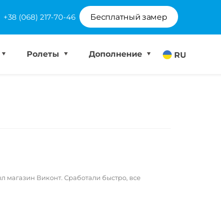
+38 (068) 217-70-46
Бесплатный замер
Ролеты
Дополнение
RU
 магазин Виконт. Сработали быстро, все