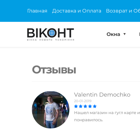
Главная
Доставка и Оплата
Возврат и О
Окна
Отзывы
Valentin Demochko
20-01-2019
Нашел магазин на гугл карте
понравилось.