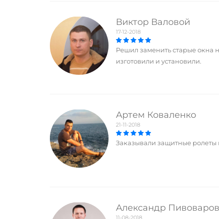
Виктор Валовой
17-12-2018
Решил заменить старые окна 
изготовили и установили.
Артем Коваленко
21-11-2018
Заказывали защитные ролеты н
Александр Пивоваро
11-08-2018