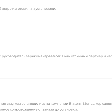
быстро изготовили и установили.
 руководитель зарекомендовал себя как отличный партнёр и чес
ния с мужем остановились на компании Виконт. Менеджер салон
олное сопровождение от заказа до установки.