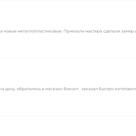
на новые металлопластиковые. Приехали мастера сделали замер
а дачу, обратились в магазин Виконт , заказал быстро изготовил
в