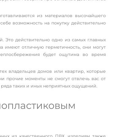
зготавливаются из материалов высочайшего
себе возможность на покупку действительно
. Это действительно одно из самых главных
на имеют отличную герметичность, они могут
теплосбережения будет ощутима во время
тех владельцев домов или квартир, которые
и прочие моменты не смогут отвлечь вас от
 ряда таких и иных неприятных ощущений.
лопластиковым
нных из качественного ПВХ, изделиям также