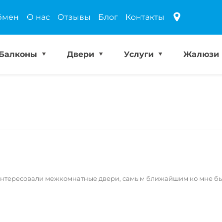
бмен
О нас
Отзывы
Блог
Контакты
Балконы
Двери
Услуги
Жалюзи
 интересовали межкомнатные двери, самым ближайшим ко мне был