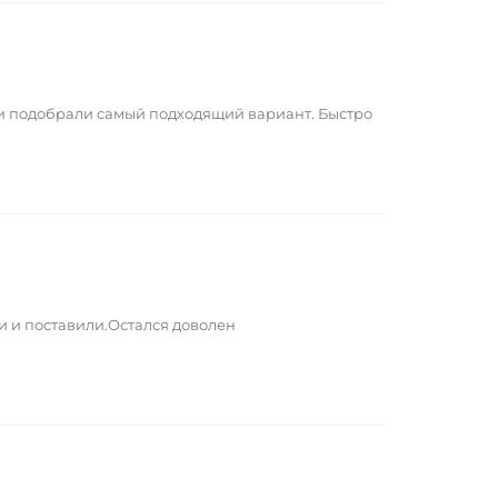
 и подобрали самый подходящий вариант. Быстро
и и поставили.Остался доволен