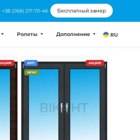
+38 (068) 217-70-46
Бесплатный замер
Ролеты
Дополнение
RU
АКЦИЯ!
ХИТ!
АКЦИЯ!
NEW!