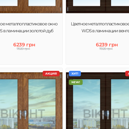
ое металлопластиковое окно
Цветное металлопластиково
 в ламинации золотой дуб
WDS в ламинации венг
6239 грн
6239 грн
7020 грн
7020 грн
АКЦИЯ!
ХИТ!
NEW!