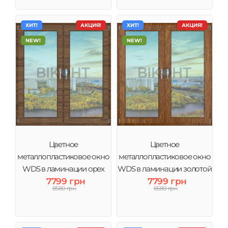
ХИТ!
АКЦИЯ!
ХИТ!
АКЦИЯ!
NEW!
NEW!
Цветное
Цветное
металлопластиковое окно
металлопластиковое окно
WDS в ламинации орех
WDS в ламинации золотой
тонировка зеркало
7799 грн
дуб тонировка зеркало
7799 грн
8580 грн
8580 грн