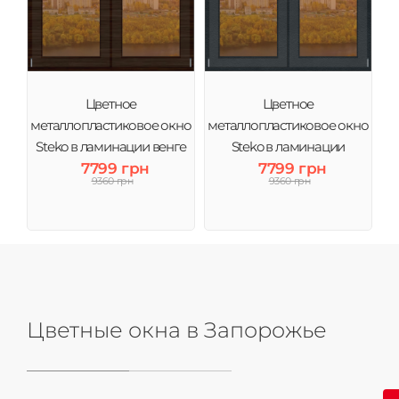
Цветное
Цветное
металлопластиковое окно
металлопластиковое окно
Steko в ламинации венге
Steko в ламинации
тонировка бронза
7799 грн
Антрацит тонировка
7799 грн
9360 грн
9360 грн
бронза
Цветные окна в Запорожье