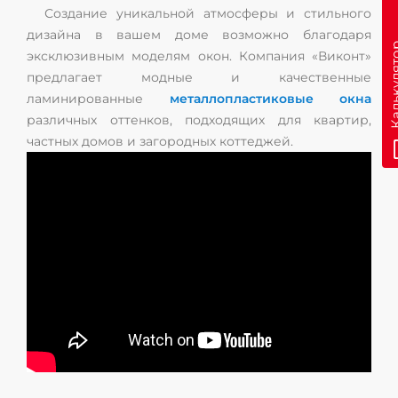
Создание уникальной атмосферы и стильного
дизайна в вашем доме возможно благодаря
эксклюзивным моделям окон. Компания «Виконт»
предлагает модные и качественные
ламинированные
металлопластиковые окна
различных оттенков, подходящих для квартир,
частных домов и загородных коттеджей.