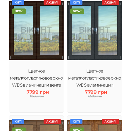
ХИТ!
АКЦИЯ!
ХИТ!
АКЦИЯ!
NEW!
NEW!
Цветное
Цветное
металлопластиковое окно
металлопластиковое окно
WDS в ламинации венге
WDS в ламинации
тонировка зеркало
7799 грн
Антрацит тонировка
7799 грн
8580 грн
8580 грн
зеркало
ХИТ!
АКЦИЯ!
ХИТ!
АКЦИЯ!
NEW!
NEW!