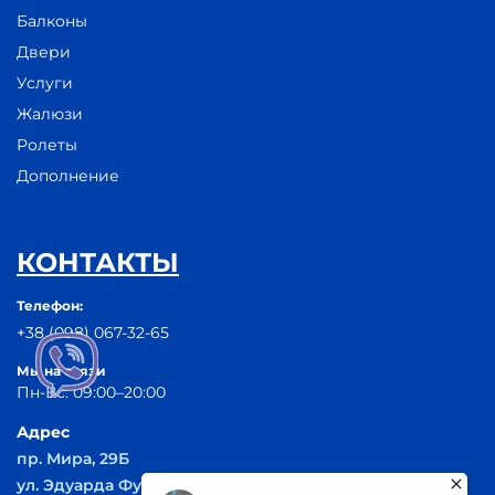
Балконы
Двери
Услуги
Жалюзи
Ролеты
Дополнение
КОНТАКТЫ
Телефон:
+38 (098) 067-32-65
Мы на связи
Пн-Вс: 09:00–20:00
Адрес
пр. Мира, 29Б
ул. Эдуарда Фукса 55