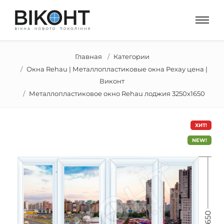
Главная
Категории
Окна Rehau | Металлопластиковые окна Рехау цена |
Виконт
Металлопластиковое окно Rehau лоджия 3250х1650
ХИТ!
NEW!