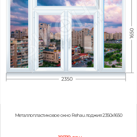
Металлопластиковое окно Rehau лоджия 2350х1650