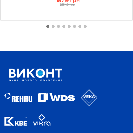
18719 грн
21840 грн