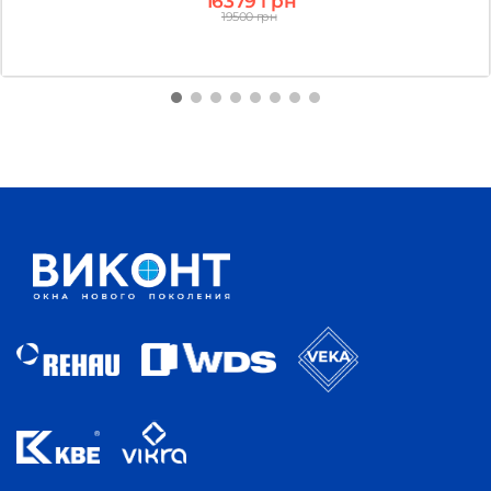
16379 грн
19500 грн