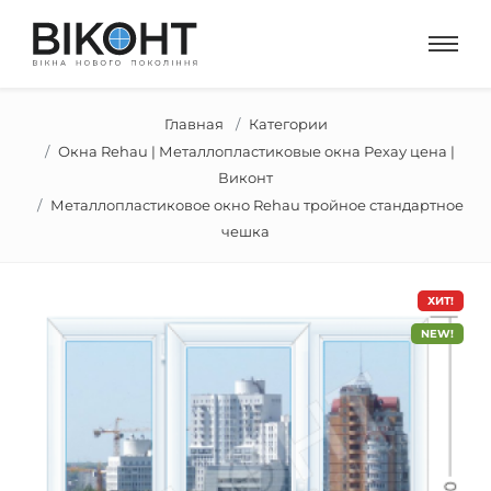
Главная
Категории
Окна Rehau | Металлопластиковые окна Рехау цена |
Виконт
Металлопластиковое окно Rehau тройное стандартное
чешка
ХИТ!
NEW!