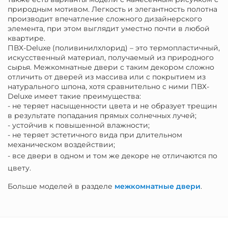
природным мотивом. Легкость и элегантность полотна
производит впечатление сложного дизайнерского
элемента, при этом выглядит уместно почти в любой
квартире.
ПВХ-Deluxe (поливинилхлорид) – это термопластичный,
искусственный материал, получаемый из природного
сырья. Межкомнатные двери с таким декором сложно
отличить от дверей из массива или с покрытием из
натурального шпона, хотя сравнительно с ними ПВХ-
Deluxe имеет такие преимущества:
- не теряет насыщенности цвета и не образует трещин
в результате попадания прямых солнечных лучей;
- устойчив к повышенной влажности;
- не теряет эстетичного вида при длительном
механическом воздействии;
- все двери в одном и том же декоре не отличаются по
цвету.
Больше моделей в разделе
межкомнатные двери
.