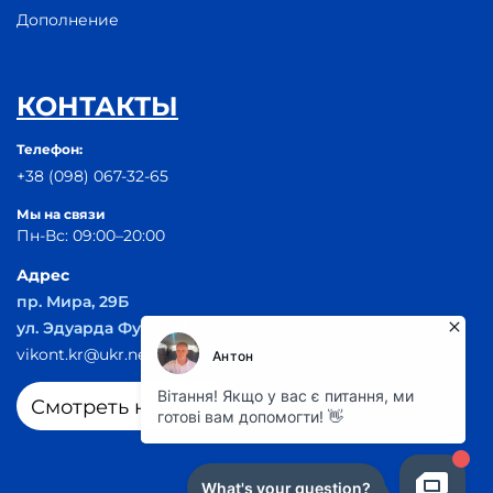
Дополнение
КОНТАКТЫ
Телефон:
+38 (098) 067-32-65
Мы на связи
Пн-Вс: 09:00–20:00
Адрес
пр. Мира, 29Б
ул. Эдуарда Фукса 55
vikont.kr@ukr.net
Смотреть на карте