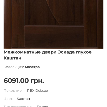
Межкомнатные двери Эскада глухое
Каштан
Коллекция:
Маэстра
6091.00 грн.
Покрытие:
ПВХ DeLuxe
Цвет:
Каштан
Тип остекления:
Глухое