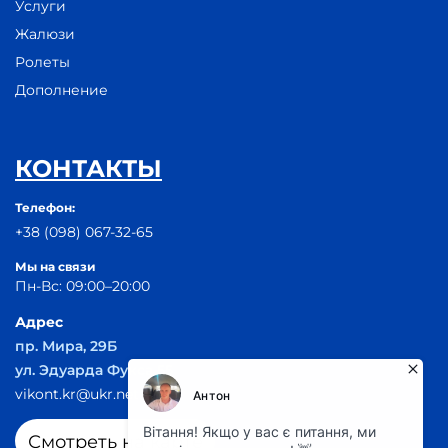
Услуги
Жалюзи
Ролеты
Дополнение
КОНТАКТЫ
Телефон:
+38 (098) 067-32-65
Мы на связи
Пн-Вс: 09:00–20:00
Адрес
пр. Мира, 29Б
ул. Эдуарда Фукса 55
vikont.kr@ukr.net
Смотреть на карте