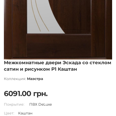
Межкомнатные двери Эскада со стеклом
сатин и рисунком Р1 Каштан
Коллекция:
Маэстра
6091.00 грн.
Покрытие:
ПВХ DeLuxe
Цвет:
Каштан