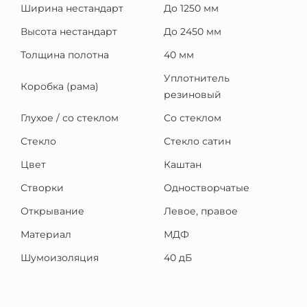
Ширина нестандарт
До 1250 мм
Высота нестандарт
До 2450 мм
Толщина полотна
40 мм
Уплотнитель
Коробка (рама)
резиновый
Глухое / со стеклом
Со стеклом
Стекло
Стекло сатин
Цвет
Каштан
Створки
Одностворчатые
Открывание
Левое, правое
Материал
МДФ
Шумоизоляция
40 дБ