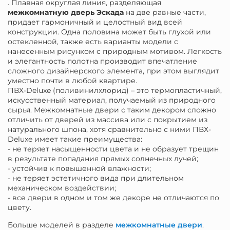
. Плавная округлая линия, разделяющая
межкомнатную дверь Эскада
на две равные части,
придает гармоничный и целостный вид всей
конструкции. Одна половина может быть глухой или
остекленной, также есть варианты модели с
нанесенным рисунком с природным мотивом. Легкость
и элегантность полотна производит впечатление
сложного дизайнерского элемента, при этом выглядит
уместно почти в любой квартире.
ПВХ-Deluxe (поливинилхлорид) – это термопластичный,
искусственный материал, получаемый из природного
сырья. Межкомнатные двери с таким декором сложно
отличить от дверей из массива или с покрытием из
натурального шпона, хотя сравнительно с ними ПВХ-
Deluxe имеет такие преимущества:
- не теряет насыщенности цвета и не образует трещин
в результате попадания прямых солнечных лучей;
- устойчив к повышенной влажности;
- не теряет эстетичного вида при длительном
механическом воздействии;
- все двери в одном и том же декоре не отличаются по
цвету.
Больше моделей в разделе
межкомнатные двери
.