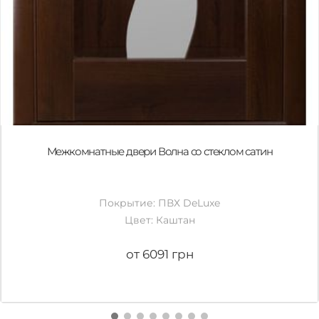
Межкомнатные двери Волна со стеклом сатин
Покрытие: ПВХ DeLuxe
Цвет: Каштан
от 6091 грн