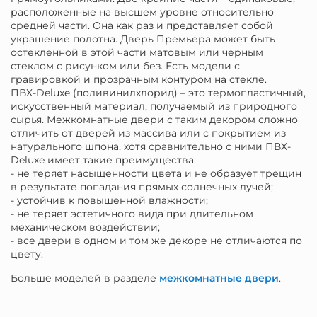
расположенные на высшем уровне относительно
средней части. Она как раз и представляет собой
украшение полотна. Дверь Премьера может быть
остекленной в этой части матовым или черным
стеклом с рисунком или без. Есть модели с
гравировкой и прозрачным контуром на стекле.
ПВХ-Deluxe (поливинилхлорид) – это термопластичный,
искусственный материал, получаемый из природного
сырья. Межкомнатные двери с таким декором сложно
отличить от дверей из массива или с покрытием из
натурального шпона, хотя сравнительно с ними ПВХ-
Deluxe имеет такие преимущества:
- не теряет насыщенности цвета и не образует трещин
в результате попадания прямых солнечных лучей;
- устойчив к повышенной влажности;
- не теряет эстетичного вида при длительном
механическом воздействии;
- все двери в одном и том же декоре не отличаются по
цвету.
Больше моделей в разделе
межкомнатные двери
.