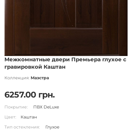
Межкомнатные двери Премьера глухое с
гравировкой Каштан
Коллекция:
Маэстра
6257.00 грн.
Покрытие:
ПВХ DeLuxe
Цвет:
Каштан
Тип остекления:
Глухое