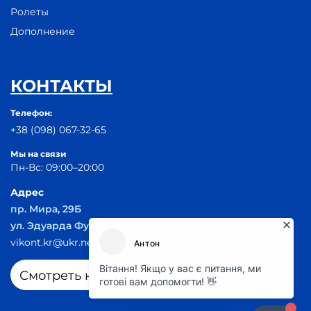
Ролеты
Дополнение
КОНТАКТЫ
Телефон:
+38 (098) 067-32-65
Мы на связи
Пн-Вс: 09:00–20:00
Адрес
пр. Мира, 29Б
ул. Эдуарда Фукса 55
vikont.kr@ukr.net
Смотреть на карте