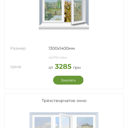
Размер
1300x1400мм
4270 грн
3285
Цена
от
грн
Заказать
Трёхстворчатое окно