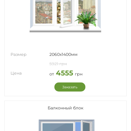
Размер
2060x1400мм
5921 грн
4555
Цена
от
грн
Заказать
Балконный блок