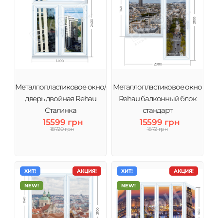
Металлопластиковое окно/
Металлопластиковое окно
дверь двойная Rehau
Rehau балконный блок
Сталинка
стандарт
15599 грн
15599 грн
18720 грн
1872 грн
ХИТ!
АКЦИЯ!
ХИТ!
АКЦИЯ!
NEW!
NEW!