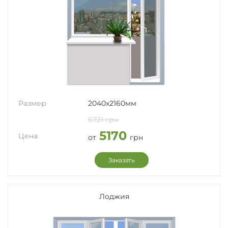
Размер
2040x2160мм
6721 грн
5170
Цена
от
грн
Заказать
Лоджия