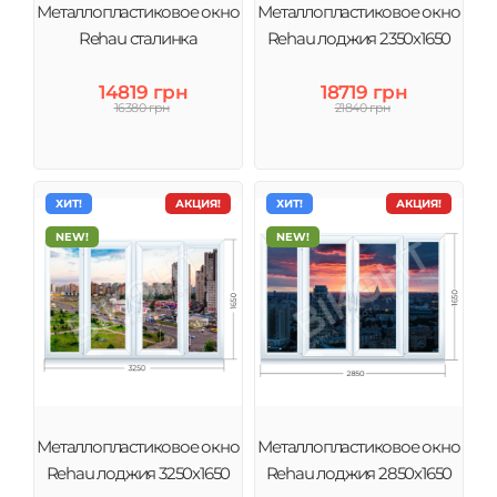
Металлопластиковое окно
Металлопластиковое окно
Rehau сталинка
Rehau лоджия 2350х1650
14819 грн
18719 грн
16380 грн
21840 грн
ХИТ!
АКЦИЯ!
ХИТ!
АКЦИЯ!
NEW!
NEW!
Металлопластиковое окно
Металлопластиковое окно
Rehau лоджия 3250х1650
Rehau лоджия 2850х1650