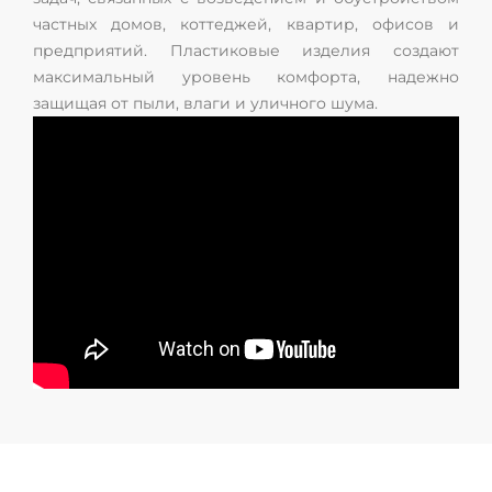
частных домов, коттеджей, квартир, офисов и
предприятий. Пластиковые изделия создают
максимальный уровень комфорта, надежно
защищая от пыли, влаги и уличного шума.