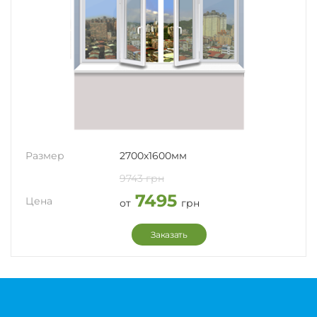
Размер
2700x1600мм
9743 грн
7495
Цена
от
грн
Заказать