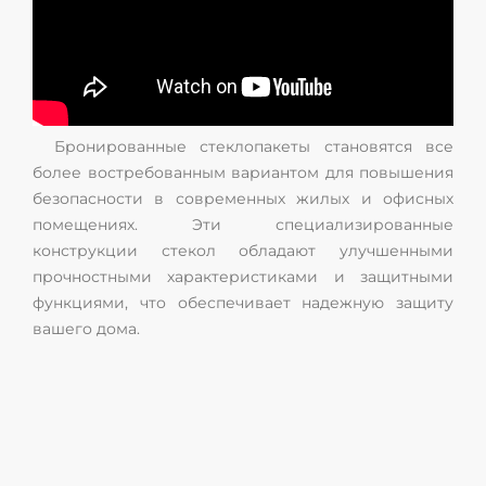
Бронированные стеклопакеты становятся все
более востребованным вариантом для повышения
безопасности в современных жилых и офисных
помещениях. Эти специализированные
конструкции стекол обладают улучшенными
прочностными характеристиками и защитными
функциями, что обеспечивает надежную защиту
вашего дома.