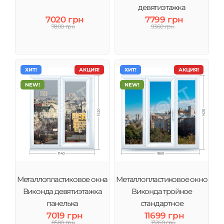
девятиэтажка
7020 грн
7799 грн
7800 грн
9360 грн
ХИТ!
АКЦИЯ!
ХИТ!
АКЦИЯ!
NEW!
NEW!
Металлопластиковое окна
Металлопластиковое окно
Виконда девятиэтажка
Виконда тройное
панелька
стандартное
7019 грн
11699 грн
8580 грн
13260 грн