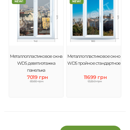
NEW!
NEW!
Металлопластиковое окна
Металлопластиковое окно
WDS девятиэтажка
WDS тройное стандартное
панелька
7019 грн
11699 грн
8580 грн
13260 грн