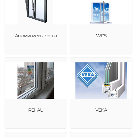
Алюминиевые окна
WDS
REHAU
VEKA