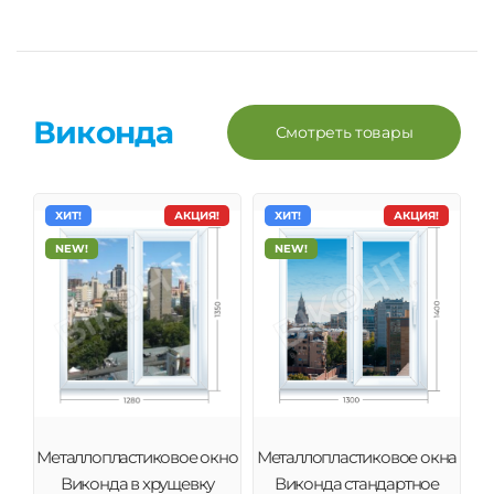
Виконда
Смотреть товары
ХИТ!
АКЦИЯ!
ХИТ!
АКЦИЯ!
NEW!
NEW!
Металлопластиковое окно
Металлопластиковое окна
Виконда в хрущевку
Виконда стандартное