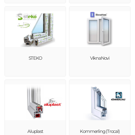
STEKO
ViknaNovi
Aluplast
Kommerling (Trocal)