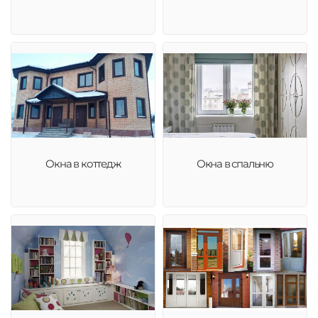
Окна в коттедж
Окна в спальню