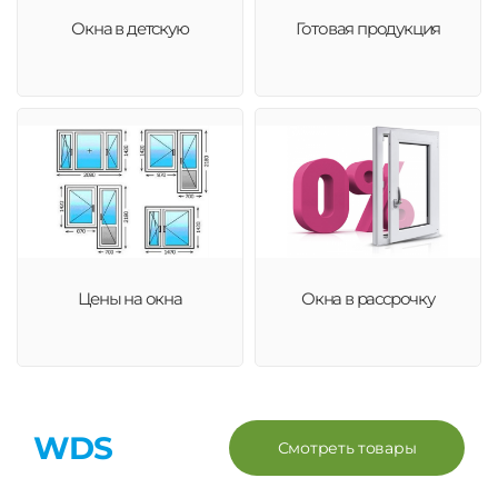
Окна в детскую
Готовая продукция
Цены на окна
Окна в рассрочку
WDS
Смотреть товары