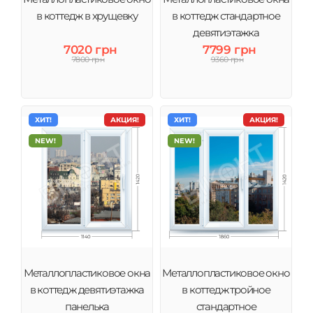
в коттедж в хрущевку
в коттедж стандартное
девятиэтажка
7020 грн
7799 грн
7800 грн
9360 грн
ХИТ!
АКЦИЯ!
ХИТ!
АКЦИЯ!
NEW!
NEW!
Металлопластиковое окна
Металлопластиковое окно
в коттедж девятиэтажка
в коттедж тройное
панелька
стандартное