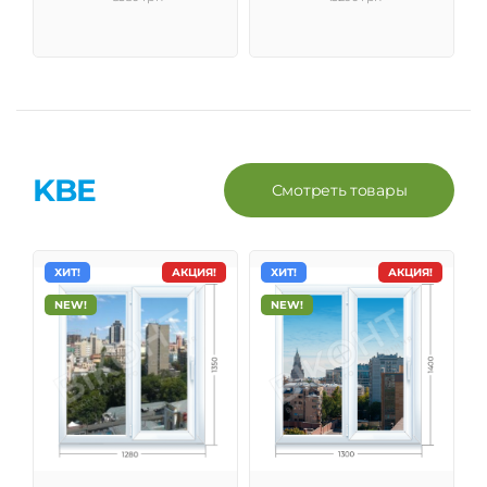
KBE
Смотреть товары
ХИТ!
АКЦИЯ!
ХИТ!
АКЦИЯ!
NEW!
NEW!