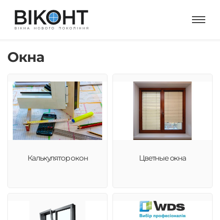
Окна
Калькулятор окон
Цветные окна