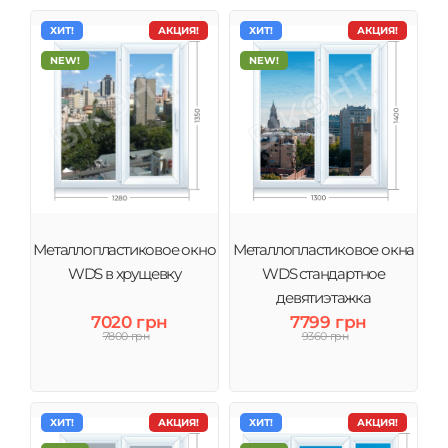
ХИТ!
АКЦИЯ!
ХИТ!
АКЦИЯ!
NEW!
NEW!
Металлопластиковое окно
Металлопластиковое окна
WDS в хрущевку
WDS стандартное
девятиэтажка
7020 грн
7799 грн
7800 грн
9360 грн
ХИТ!
АКЦИЯ!
ХИТ!
АКЦИЯ!