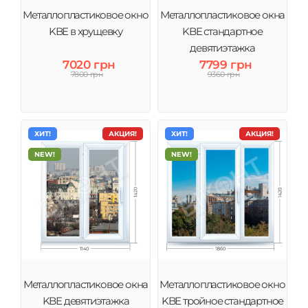
Металлопластиковое окно
Металлопластиковое окна
KBE в хрущевку
KBE стандартное
девятиэтажка
7020 грн
7799 грн
7800 грн
9360 грн
ХИТ!
АКЦИЯ!
ХИТ!
АКЦИЯ!
NEW!
NEW!
Металлопластиковое окна
Металлопластиковое окно
KBE девятиэтажка
KBE тройное стандартное