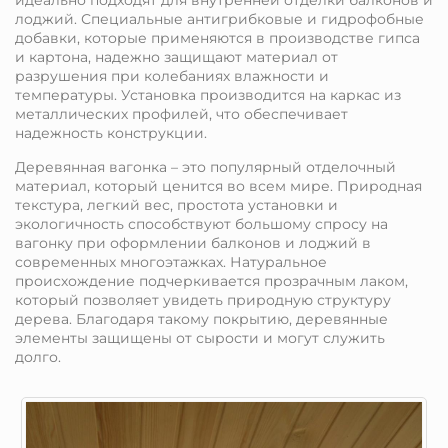
идеально подходят для внутренней отделки балконов и
лоджий. Специальные антигрибковые и гидрофобные
добавки, которые применяются в производстве гипса
и картона, надежно защищают материал от
разрушения при колебаниях влажности и
температуры. Установка производится на каркас из
металлических профилей, что обеспечивает
надежность конструкции.
Деревянная вагонка – это популярный отделочный
материал, который ценится во всем мире. Природная
текстура, легкий вес, простота установки и
экологичность способствуют большому спросу на
вагонку при оформлении балконов и лоджий в
современных многоэтажках. Натуральное
происхождение подчеркивается прозрачным лаком,
который позволяет увидеть природную структуру
дерева. Благодаря такому покрытию, деревянные
элементы защищены от сырости и могут служить
долго.