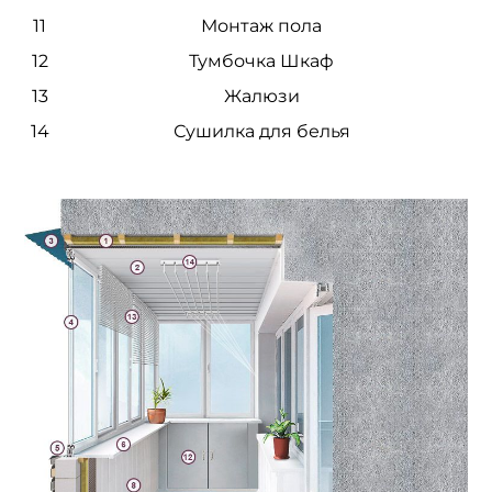
11
Монтаж пола
12
Тумбочка Шкаф
13
Жалюзи
14
Сушилка для белья