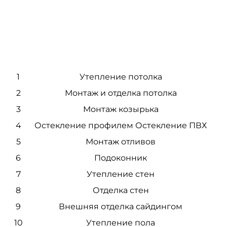
1
Утепление потолка
2
Монтаж и отделка потолка
3
Монтаж козырька
4
Остекление профилем Остекление ПВХ
5
Монтаж отливов
6
Подоконник
7
Утепление стен
8
Отделка стен
9
Внешняя отделка сайдингом
10
Утепление пола