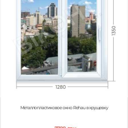
Металлопластиковое окно Rehau в хрущевку