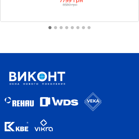
7799 грн
8580 грн